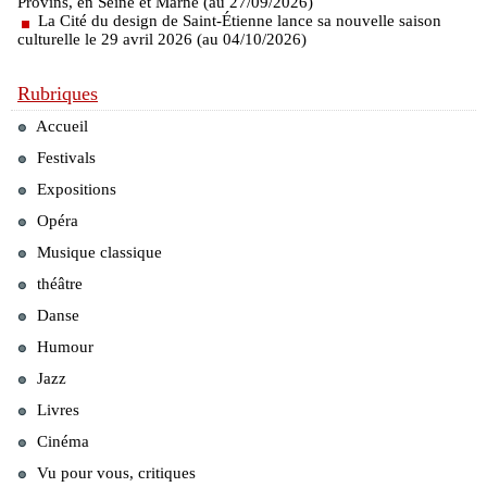
Provins, en Seine et Marne (au 27/09/2026)
La Cité du design de Saint-Étienne lance sa nouvelle saison
culturelle le 29 avril 2026 (au 04/10/2026)
Rubriques
Accueil
Festivals
Expositions
Opéra
Musique classique
théâtre
Danse
Humour
Jazz
Livres
Cinéma
Vu pour vous, critiques