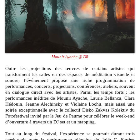
Mounir Ayache @ DR
Outre les projections des œuvres de certains artistes qui
transforment les salles en des espaces de méditation visuelle et
sonore, l’événement propose une riche programmation de
performances, concerts, projections, conférences, ateliers, souvent
en dialogue direct avec les artistes. Parmi les temps forts : les
performances inédites de Mounir Ayache, Laurie Bellanca, Clara
Hédouin, Jeanne Alechinsky et Violaine Lochu, mais aussi une
soirée exceptionnelle avec le collectif Disko Zakvas Kolektiv du
Fotofestiwal invité par le Jeu de Paume pour célébrer le week-end
d’ouverture à travers un DJ set et un mapping.
Tout au long du festival, l’expérience se poursuit durant trois
week-ends avec la performance olfactive de Julie C. Fortier,