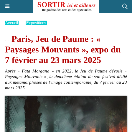
Accueil
>
Expositions
Paris, Jeu de Paume : «
Paysages Mouvants », expo du
7 février au 23 mars 2025
Après « Fata Morgana » en 2022, le Jeu de Paume dévoile «
Paysages Mouvants », la deuxième édition de son festival dédié
aux métamorphoses de l’image contemporaine, du 7 février au 23
mars 2025