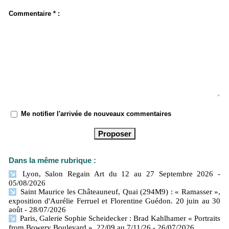
Commentaire * :
Me notifier l'arrivée de nouveaux commentaires
Dans la même rubrique :
Lyon, Salon Regain Art du 12 au 27 Septembre 2026
-
05/08/2026
Saint Maurice les Châteauneuf, Quai (294M9) : « Ramasser »,
exposition d'Aurélie Ferruel et Florentine Guédon. 20 juin au 30
août
- 28/07/2026
Paris, Galerie Sophie Scheidecker : Brad Kahlhamer « Portraits
from Bowery Boulevard ». 22/09 au 7/11/26
- 26/07/2026