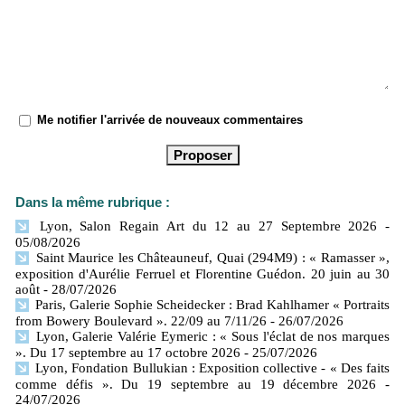
Me notifier l'arrivée de nouveaux commentaires
Dans la même rubrique :
Lyon, Salon Regain Art du 12 au 27 Septembre 2026
-
05/08/2026
Saint Maurice les Châteauneuf, Quai (294M9) : « Ramasser »,
exposition d'Aurélie Ferruel et Florentine Guédon. 20 juin au 30
août
- 28/07/2026
Paris, Galerie Sophie Scheidecker : Brad Kahlhamer « Portraits
from Bowery Boulevard ». 22/09 au 7/11/26
- 26/07/2026
Lyon, Galerie Valérie Eymeric : « Sous l'éclat de nos marques
». Du 17 septembre au 17 octobre 2026
- 25/07/2026
Lyon, Fondation Bullukian : Exposition collective - « Des faits
comme défis ». Du 19 septembre au 19 décembre 2026
-
24/07/2026