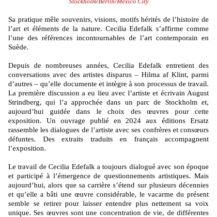
Stockholm/Berlin/Mexico City
Sa pratique mêle souvenirs, visions, motifs hérités de l’histoire de
l’art et éléments de la nature. Cecilia Edefalk s’affirme comme
l’une des références incontournables de l’art contemporain en
Suède.
Depuis de nombreuses années, Cecilia Edefalk entretient des
conversations avec des artistes disparus – Hilma af Klint, parmi
d’autres – qu’elle documente et intègre à son processus de travail.
La première discussion a eu lieu avec l’artiste et écrivain August
Strindberg, qui l’a approchée dans un parc de Stockholm et,
aujourd’hui guidée dans le choix des œuvres pour cette
exposition. Un ouvrage publié en 2024 aux éditions Ersatz
rassemble les dialogues de l’artiste avec ses confrères et consœurs
défuntes. Des extraits traduits en français accompagnent
l’exposition.
Le travail de Cecilia Edefalk a toujours dialogué avec son époque
et participé à l’émergence de questionnements artistiques. Mais
aujourd’hui, alors que sa carrière s’étend sur plusieurs décennies
et qu’elle a bâti une œuvre considérable, le vacarme du présent
semble se retirer pour laisser entendre plus nettement sa voix
unique. Ses œuvres sont une concentration de vie, de différentes