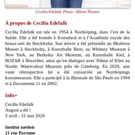
Cecilia Edefalk. Photo - Märta Thisner
À propos de Cecilia Edefalk
Cecilia Edefalk est née en 1954 à Norrköping, dans l’est de la
Suède. Elle a été formée à Konstfack et à l’Académie royale des
beaux-arts de Stockholm. Son œuvre a été présentée au Moderna
Museet à Stockholm, à Kunsthalle Bern, au Whitney Museum à
New York, au Berkeley Art Museum, au Kunsthalle Kiel, à
BOZAR à Bruxelles, ainsi qu’en dialogue avec Hilma af Klint au
Nordic Watercolour Museum près de Göteborg. En 2020, une
vaste rétrospective lui a été consacrée au Norrköpings
konstmuseum. Elle a participé à la Biennale de São Paulo en 1994
et à Documenta 11 en 2002.
Info+
Cecilia Edefalk
August a dit !
3 avril - 31 mai 2026
Institut suédois
11 rue Payenne