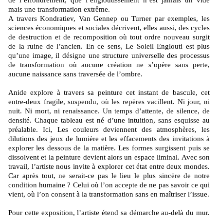
mais une transformation extrême.
A travers Kondratiev, Van Gennep ou Turner par exemples, les
sciences économiques et sociales décrivent, elles aussi, des cycles
de destruction et de recomposition où tout ordre nouveau surgit
de la ruine de l’ancien. En ce sens, Le Soleil Englouti est plus
qu’une image, il désigne une structure universelle des processus
de transformation où aucune création ne s’opère sans perte,
aucune naissance sans traversée de l’ombre.
Anide explore à travers sa peinture cet instant de bascule, cet
entre-deux fragile, suspendu, où les repères vacillent. Ni jour, ni
nuit. Ni mort, ni renaissance. Un temps d’attente, de silence, de
densité. Chaque tableau est né d’une intuition, sans esquisse au
préalable. Ici, Les couleurs deviennent des atmosphères, les
dilutions des jeux de lumière et les effacements des invitations à
explorer les dessous de la matière. Les formes surgissent puis se
dissolvent et la peinture devient alors un espace liminal. Avec son
travail, l’artiste nous invite à explorer cet état entre deux mondes.
Car après tout, ne serait-ce pas le lieu le plus sincère de notre
condition humaine ? Celui où l’on accepte de ne pas savoir ce qui
vient, où l’on consent à la transformation sans en maîtriser l’issue.
Pour cette exposition, l’artiste étend sa démarche au-delà du mur.