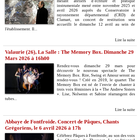
mêlant ateliers d’écriture et pratique
instrumentale mené entre novembre 2025 et
avril 2026 auprès du Conservatoire à
rayonnement départemental (CRD) de
Clamart, un concert de restitution sera
accueilli le dimanche 12 avril au sein de
l'établissement. Il...
Lire la suite
Valaurie (26), La Salle : The Memory Box. Dimanche 29
Mars 2026 à 16h00
Rendez-vous dimanche 29 mars pour
découvrir le nouveau spectacle de The
Memory Box. Rire, Swing et Amour seront au
rendez-vous ! Créé en 2019, le quartet The
Memory Box est né de l’envie de chanter à
trois voix féminines à la « The Andrew Sisters
». Lise, Nolwenn et Sabine réarrangent des
tubes...
Lire la suite
Abbaye de Fontfroide. Concert de Pâques, Chants
Grégoriens, le 6 avril 2026 à 17h
Célébrez Pâques à Fontfroide, au son des voix