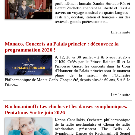
profondément humain. Sandra Hurtado-Ròs et
Gerard Zuchetto chantent la liberté et l’exil à
travers un voyage musical en quatre langues -
castillan, occitan, italien et français - sur des
textes de grands poètes comme...
Lire la suite
Monaco, Concerts au Palais princier : découvrez la
programmation 2026 !
9, 12, 26 & 30 juillet - 2 & 6 août 2026 à
21h30 Créés par le Prince Rainier III et la
Princesse Grace, les concerts dans la Cour
d’Honneur du Palais princier sont le moment
phare de la saison de l’Orchestre
Philharmonique de Monte-Carlo. Chaque été, depuis plus de 60 ans, S.A.S. le
Prince...
Lire la suite
Rachmaninoff: Les cloches et les danses symphoniques.
Pentatone. Sortie juin 2026
Karina Canellakis, Orchestre philharmonique
de la radio néerlandaise et Chœur de radio
néerlandais présentent The Bells &
Symphonic Dances de Rachmaninoff Sergei