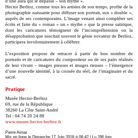
d’une aura qui le dépasse – son mythe ».
Hector Berlioz, comme tous les artistes de son temps, profite de la
photographie naissante pour diffuser son portrait, son « double »,
auprès de ses contemporains. L’image venant ainsi compléter ses
écrits et faire du « roman » un « mythe » que la presse satirique,
dont les caricatures témoignent de l’incompréhension ou la
désapprobation que suscitait souvent le génie novateur de Berlioz,
participera involontairement à célébrer.
L’exposition propose de retracer à partir de bon nombre de
portraits et de caricatures du compositeur ou de ses pairs réalisés
de leur vivant – images pieuses et images rieuses – l’émergence
d’une nouvelle identité, à la croisée du réel, de l’imaginaire et du
sacré.
Pratique
Musée Hector-Berlioz
69, rue de la République
38260 La Côte Saint-André
Tel : 04 74 20 24 88
www.musee-hector-berlioz.fr
Pierre Aimar
Mis en ligne le Dimanche 17 Juin 2018 à 08:42 | Lu 295 fois