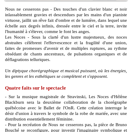
Nous ne cesserons pas - Des touches d'un clavier blanc et noir
inlassablement gravies et descendues par les mains d'un pianiste
virtuose, jaillit un rêve fait d'ombre et de lumière, dans lequel une
échelle aux degrés infinis, dressée entre le ciel et la terre, invite
l'humanité à s'élever, comme le font les anges.
Les Noces - Sous la clarté d'un lustre majestueux, des noces
abstraites célèbrent l'effervescence et la fragilité d'une union,
faites de promesses d'avenir et de multiples ruptures, au rythme
obsédant de chants ancestraux, de pulsations organiques et de
déflagrations telluriques.
Un diptyque chorégraphique et musical puissant, où les énergies,
les genres et les esthétiques se complètent et s'opposent.
Quatre faits sur le spectacle
Blackburn sera la deuxième collaboration de la chorégraphe
québécoise avec le Ballet de l'OnR. Cette création interroge le
désir d'union à travers le symbole de la robe de mariée, avec une
distribution essentiellement féminine.
- Pour la recréation de Nous ne cesserons pas, la pièce de Bruno
Bouché se reconfigure, pour investir l'imaginaire symbolique et