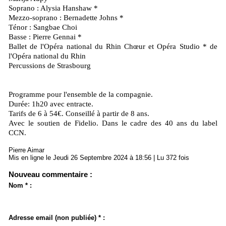
Soprano : Alysia Hanshaw *
Mezzo-soprano : Bernadette Johns *
Ténor : Sangbae Choi
Basse : Pierre Gennai *
Ballet de l'Opéra national du Rhin Chœur et Opéra Studio * de
l'Opéra national du Rhin
Percussions de Strasbourg
Programme pour l'ensemble de la compagnie.
Durée: 1h20 avec entracte.
Tarifs de 6 à 54€. Conseillé à partir de 8 ans.
Avec le soutien de Fidelio. Dans le cadre des 40 ans du label
CCN.
Pierre Aimar
Mis en ligne le Jeudi 26 Septembre 2024 à 18:56 | Lu 372 fois
Nouveau commentaire :
Nom * :
Adresse email (non publiée) * :