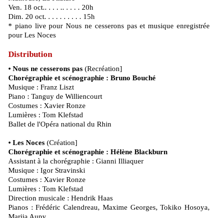
Ven. 18 oct.. . . . .. . . . . 20h
Dim. 20 oct. . . . . . . . . . 15h
* piano live pour Nous ne cesserons pas et musique enregistrée
pour Les Noces
Distribution
• Nous ne cesserons pas
(Recréation]
Chorégraphie et scénographie : Bruno Bouché
Musique : Franz Liszt
Piano : Tanguy de Williencourt
Costumes : Xavier Ronze
Lumières : Tom Klefstad
Ballet de l'Opéra national du Rhin
• Les Noces
(Création]
Chorégraphie et scénographie : Hélène Blackburn
Assistant à la chorégraphie : Gianni Illiaquer
Musique : Igor Stravinski
Costumes : Xavier Ronze
Lumières : Tom Klefstad
Direction musicale : Hendrik Haas
Pianos : Frédéric Calendreau, Maxime Georges, Tokiko Hosoya,
Marija Aupy