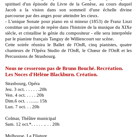
spirituel d'un épisode du Livre de la Genèse, au cours duquel
Jacob a la vision dans son sommeil d'une échelle divine
parcourue par des anges pour atteindre les cieux.
- L'unique Sonate pour piano en si mineur (1853) de Franz Liszt
constitue un point de repère dans l'histoire de la musique du XIXe
siècle, et cristallise le génie du compositeur - elle sera interprétée
par le pianiste français Tanguy de Williencourt sur scène.
Cette soirée réunira le Ballet de l'OnR, cinq pianistes, quatre
chanteurs de l'Opéra Studio de l'OnR, le Chœur de l'OnR et les
Percussions de Strasbourg.
Nous ne cesserons pas de Bruno Bouché. Recréation.
Les Noces d'Hélène Blackburn. Création.
Strasbourg, Opéra
Jeu. 3 oct. . . . . . .20h
Ven. 4 oct. . . . . 20h
Dim.6 oct. . ….... 15h
Lun. 7 oct. . . 20h
Colmar, Théâtre municipal
Sam. 12 oct.*. . . . . .. . . 20h
Mulhouse, La Filature