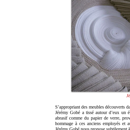
J
S’appropriant des meubles découverts dans
Jérémy Gobé a tissé autour d’eux un écr
abrasif comme du papier de verre, prov
hommage à ces anciens employés et aux
Jérémy Gobé nous propose subtilement à 