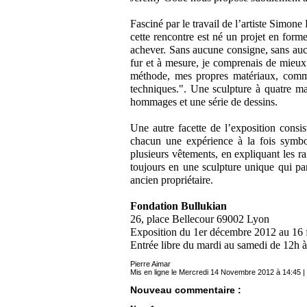
Fasciné par le travail de l’artiste Simon
cette rencontre est né un projet en form
achever. Sans aucune consigne, sans aucun
fur et à mesure, je comprenais de mieux
méthode, mes propres matériaux, comme
techniques.". Une sculpture à quatre mai
hommages et une série de dessins.
Une autre facette de l’exposition consi
chacun une expérience à la fois symboli
plusieurs vêtements, en expliquant les r
toujours en une sculpture unique qui par
ancien propriétaire.
Fondation Bullukian
26, place Bellecour 69002 Lyon
Exposition du 1er décembre 2012 au 16 
Entrée libre du mardi au samedi de 12h à
Pierre Aimar
Mis en ligne le Mercredi 14 Novembre 2012 à 14:45 | 
Nouveau commentaire :