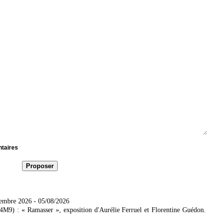
ntaires
tembre 2026
- 05/08/2026
4M9) : « Ramasser », exposition d'Aurélie Ferruel et Florentine Guédon.