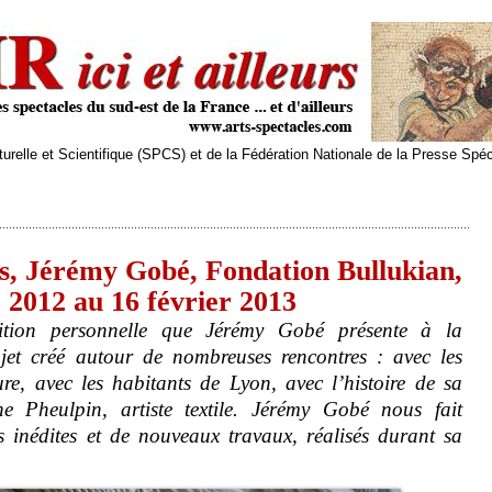
relle et Scientifique (SPCS) et de la Fédération Nationale de la Presse Spé
 Jérémy Gobé, Fondation Bullukian,
 2012 au 16 février 2013
tion personnelle que Jérémy Gobé présente à la
jet créé autour de nombreuses rencontres : avec les
re, avec les habitants de Lyon, avec l’histoire de sa
e Pheulpin, artiste textile. Jérémy Gobé nous fait
s inédites et de nouveaux travaux, réalisés durant sa