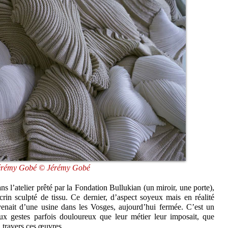
érémy Gobé © Jérémy Gobé
 l’atelier prêté par la Fondation Bullukian (un miroir, une porte),
in sculpté de tissu. Ce dernier, d’aspect soyeux mais en réalité
enait d’une usine dans les Vosges, aujourd’hui fermée. C’est un
 gestes parfois douloureux que leur métier leur imposait, que
travers ces œuvres.