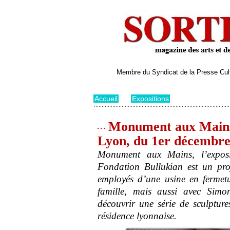
Membre du Syndicat de la Presse Cultu
Accueil
>
Expositions
Monument aux Mains,
Lyon, du 1er décembre
Monument aux Mains, l’exposi
Fondation Bullukian est un pro
employés d’une usine en fermetu
famille, mais aussi avec Simon
découvrir une série de sculpture
résidence lyonnaise.