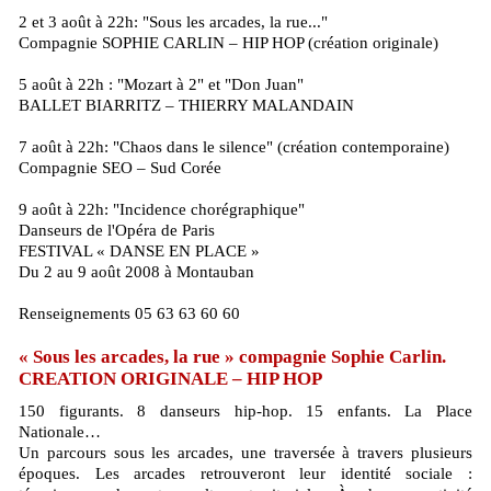
2 et 3 août à 22h: "Sous les arcades, la rue..."
Compagnie SOPHIE CARLIN – HIP HOP (création originale)
5 août à 22h : "Mozart à 2" et "Don Juan"
BALLET BIARRITZ – THIERRY MALANDAIN
7 août à 22h: "Chaos dans le silence" (création contemporaine)
Compagnie SEO – Sud Corée
9 août à 22h: "Incidence chorégraphique"
Danseurs de l'Opéra de Paris
FESTIVAL « DANSE EN PLACE »
Du 2 au 9 août 2008 à Montauban
Renseignements 05 63 63 60 60
« Sous les arcades, la rue » compagnie Sophie Carlin.
CREATION ORIGINALE – HIP HOP
150 figurants. 8 danseurs hip-hop. 15 enfants. La Place
Nationale…
Un parcours sous les arcades, une traversée à travers plusieurs
époques. Les arcades retrouveront leur identité sociale :