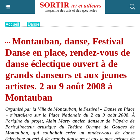
Accueil
>
Danse
Montauban, danse, Festival
Danse en place, rendez-vous de
danse éclectique ouvert à de
grands danseurs et aux jeunes
artistes. 2 au 9 août 2008 à
Montauban
Organisé par la Ville de Montauban, le Festival « Danse en Place
» s’installera sur la Place Nationale du 2 au 9 août 2008. À
l’origine du projet, Alain Marty ancien danseur de l’Opéra de
Paris,directeur artistique du Théâtre Olympe de Gouges de
Montauban, qui souhaitait créer un rendez-vous de danse
éclectique ouvert à de grands danseurs et aux jeunes artistes de