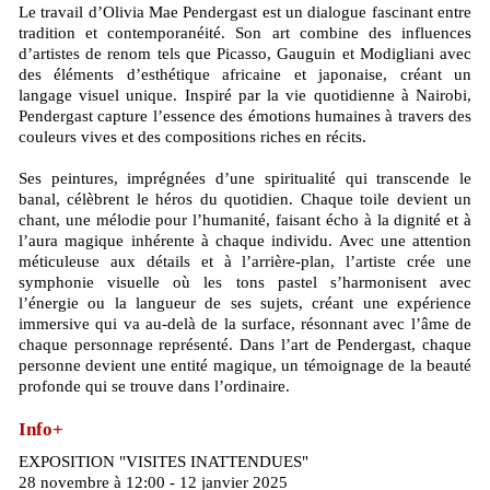
Le travail d’Olivia Mae Pendergast est un dialogue fascinant entre
tradition et contemporanéité. Son art combine des influences
d’artistes de renom tels que Picasso, Gauguin et Modigliani avec
des éléments d’esthétique africaine et japonaise, créant un
langage visuel unique. Inspiré par la vie quotidienne à Nairobi,
Pendergast capture l’essence des émotions humaines à travers des
couleurs vives et des compositions riches en récits.
Ses peintures, imprégnées d’une spiritualité qui transcende le
banal, célèbrent le héros du quotidien. Chaque toile devient un
chant, une mélodie pour l’humanité, faisant écho à la dignité et à
l’aura magique inhérente à chaque individu. Avec une attention
méticuleuse aux détails et à l’arrière-plan, l’artiste crée une
symphonie visuelle où les tons pastel s’harmonisent avec
l’énergie ou la langueur de ses sujets, créant une expérience
immersive qui va au-delà de la surface, résonnant avec l’âme de
chaque personnage représenté. Dans l’art de Pendergast, chaque
personne devient une entité magique, un témoignage de la beauté
profonde qui se trouve dans l’ordinaire.
Info+
EXPOSITION "VISITES INATTENDUES"
28 novembre à 12:00 - 12 janvier 2025