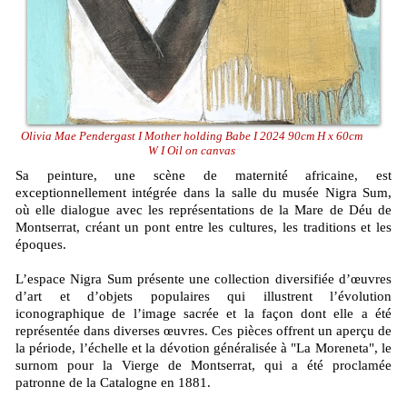
Olivia Mae Pendergast I Mother holding Babe I 2024 90cm H x 60cm
W I Oil on canvas
Sa peinture, une scène de maternité africaine, est
exceptionnellement intégrée dans la salle du musée Nigra Sum,
où elle dialogue avec les représentations de la Mare de Déu de
Montserrat, créant un pont entre les cultures, les traditions et les
époques.
L’espace Nigra Sum présente une collection diversifiée d’œuvres
d’art et d’objets populaires qui illustrent l’évolution
iconographique de l’image sacrée et la façon dont elle a été
représentée dans diverses œuvres. Ces pièces offrent un aperçu de
la période, l’échelle et la dévotion généralisée à "La Moreneta", le
surnom pour la Vierge de Montserrat, qui a été proclamée
patronne de la Catalogne en 1881.