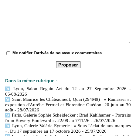
Me notifier l'arrivée de nouveaux commentaires
Dans la même rubrique :
Lyon, Salon Regain Art du 12 au 27 Septembre 2026
-
05/08/2026
Saint Maurice les Châteauneuf, Quai (294M9) : « Ramasser »,
exposition d'Aurélie Ferruel et Florentine Guédon. 20 juin au 30
août
- 28/07/2026
Paris, Galerie Sophie Scheidecker : Brad Kahlhamer « Portraits
from Bowery Boulevard ». 22/09 au 7/11/26
- 26/07/2026
Lyon, Galerie Valérie Eymeric : « Sous l'éclat de nos marques
». Du 17 septembre au 17 octobre 2026
- 25/07/2026