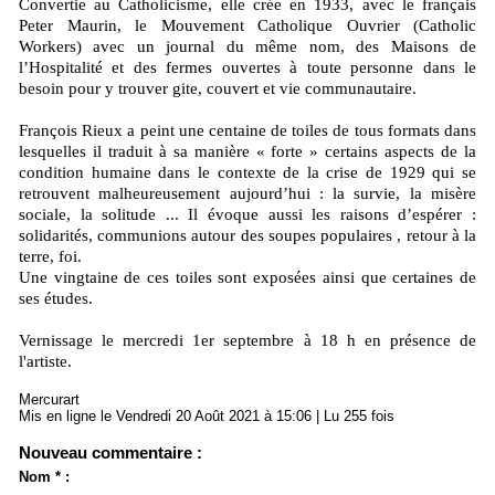
Convertie au Catholicisme, elle crée en 1933, avec le français
Peter Maurin, le Mouvement Catholique Ouvrier (Catholic
Workers) avec un journal du même nom, des Maisons de
l’Hospitalité et des fermes ouvertes à toute personne dans le
besoin pour y trouver gite, couvert et vie communautaire.
François Rieux a peint une centaine de toiles de tous formats dans
lesquelles il traduit à sa manière « forte » certains aspects de la
condition humaine dans le contexte de la crise de 1929 qui se
retrouvent malheureusement aujourd’hui : la survie, la misère
sociale, la solitude ... Il évoque aussi les raisons d’espérer :
solidarités, communions autour des soupes populaires , retour à la
terre, foi.
Une vingtaine de ces toiles sont exposées ainsi que certaines de
ses études.
Vernissage le mercredi 1er septembre à 18 h en présence de
l'artiste.
Mercurart
Mis en ligne le Vendredi 20 Août 2021 à 15:06 | Lu 255 fois
Nouveau commentaire :
Nom * :