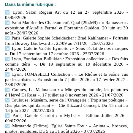
Dans la même rubrique :
Lyon, Salon Regain Art du 12 au 27 Septembre 2026
-
05/08/2026
Saint Maurice les Châteauneuf, Quai (294M9) : « Ramasser »,
exposition d'Aurélie Ferruel et Florentine Guédon. 20 juin au 30
août
- 28/07/2026
Paris, Galerie Sophie Scheidecker : Brad Kahlhamer « Portraits
from Bowery Boulevard ». 22/09 au 7/11/26
- 26/07/2026
Lyon, Galerie Valérie Eymeric : « Sous l'éclat de nos marques
». Du 17 septembre au 17 octobre 2026
- 25/07/2026
Lyon, Fondation Bullukian : Exposition collective - « Des faits
comme défis ». Du 19 septembre au 19 décembre 2026
-
24/07/2026
Lyon, TOMASELLI Collection : « Le Rhône et la Saône vus
par les artistes ». Exposition du 7 juillet 2026 au 17 février 2027
-
23/07/2026
Cannes, La Malmaison : « Mirages du monde, les peintures
d’Hervé Di Rosa ». 17 juillet au 8 novembre 2026
- 21/07/2026
Toulouse, Muséum, serre de l’Orangerie : Tropisme poétique «
Des plantes qui dansent » - Cie Blizzard Concept. Du 15 mai au
13 juin 2027
- 20/07/2026
Paris, Galerie Charlot : « My1st » - Edition Juillet 2026
-
09/07/2026
Mirmande (Drôme), Eglise Sainte Foy : « Anima », bronzes,
photos, peintures. Du 5 au 31 août 2026
- 07/07/2026