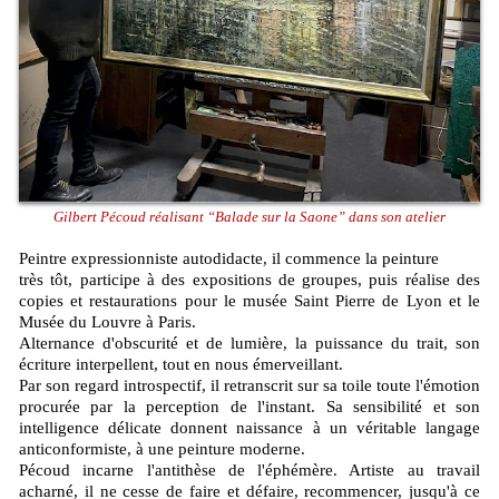
Gilbert Pécoud réalisant “Balade sur la Saone” dans son atelier
Peintre expressionniste autodidacte, il commence la peinture
très tôt, participe à des expositions de groupes, puis réalise des
copies et restaurations pour le musée Saint Pierre de Lyon et le
Musée du Louvre à Paris.
Alternance d'obscurité et de lumière, la puissance du trait, son
écriture interpellent, tout en nous émerveillant.
Par son regard introspectif, il retranscrit sur sa toile toute l'émotion
procurée par la perception de l'instant. Sa sensibilité et son
intelligence délicate donnent naissance à un véritable langage
anticonformiste, à une peinture moderne.
Pécoud incarne l'antithèse de l'éphémère. Artiste au travail
acharné, il ne cesse de faire et défaire, recommencer, jusqu'à ce