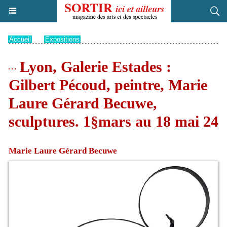
Accueil
>
Expositions
Lyon, Galerie Estades :
Gilbert Pécoud, peintre, Marie
Laure Gérard Becuwe,
sculptures. 1§mars au 18 mai 24
Marie Laure Gérard Becuwe