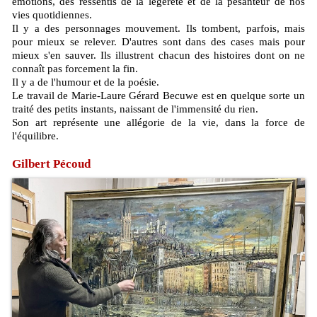
émotions, des ressentis de la légèreté et de la pesanteur de nos
vies quotidiennes.
Il y a des personnages mouvement. Ils tombent, parfois, mais
pour mieux se relever. D'autres sont dans des cases mais pour
mieux s'en sauver. Ils illustrent chacun des histoires dont on ne
connaît pas forcement la fin.
Il y a de l'humour et de la poésie.
Le travail de Marie-Laure Gérard Becuwe est en quelque sorte un
traité des petits instants, naissant de l'immensité du rien.
Son art représente une allégorie de la vie, dans la force de
l'équilibre.
Gilbert Pécoud