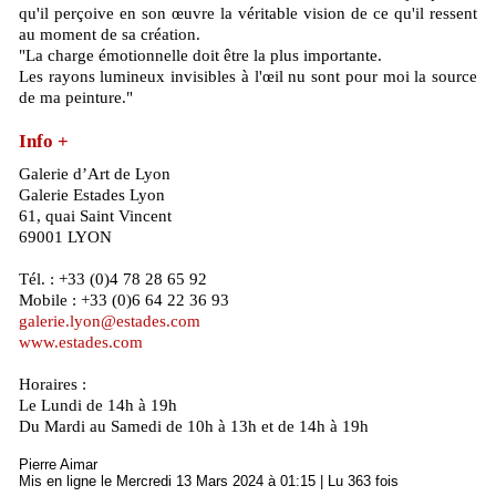
qu'il perçoive en son œuvre la véritable vision de ce qu'il ressent
au moment de sa création.
"La charge émotionnelle doit être la plus importante.
Les rayons lumineux invisibles à l'œil nu sont pour moi la source
de ma peinture."
Info +
Galerie d’Art de Lyon
Galerie Estades Lyon
61, quai Saint Vincent
69001 LYON
Tél. : +33 (0)4 78 28 65 92
Mobile : +33 (0)6 64 22 36 93
galerie.lyon@estades.com
www.estades.com
Horaires :
Le Lundi de 14h à 19h
Du Mardi au Samedi de 10h à 13h et de 14h à 19h
Pierre Aimar
Mis en ligne le Mercredi 13 Mars 2024 à 01:15 | Lu 363 fois