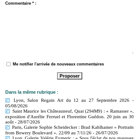
Commentaire * :
Me notifier l'arrivée de nouveaux commentaires
Dans la même rubrique :
Lyon, Salon Regain Art du 12 au 27 Septembre 2026
-
05/08/2026
Saint Maurice les Châteauneuf, Quai (294M9) : « Ramasser »,
exposition d'Aurélie Ferruel et Florentine Guédon. 20 juin au 30
août
- 28/07/2026
Paris, Galerie Sophie Scheidecker : Brad Kahlhamer « Portraits
from Bowery Boulevard ». 22/09 au 7/11/26
- 26/07/2026
Lyon, Galerie Valérie Eymeric : « Sous l'éclat de nos marques