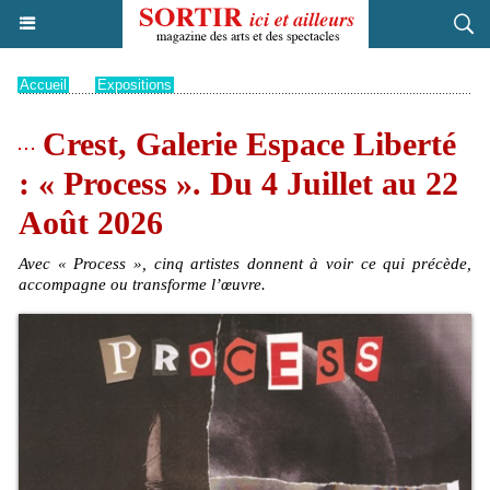
Accueil
>
Expositions
Crest, Galerie Espace Liberté
: « Process ». Du 4 Juillet au 22
Août 2026
Avec « Process », cinq artistes donnent à voir ce qui précède,
accompagne ou transforme l’œuvre.