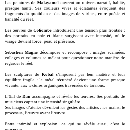
Les peintures de
Malayamel
ouvrent un univers narratif, habité,
presque hanté. Ses couleurs vives et éclatantes évoquent des
fragments du quotidien et des images de vitrines, entre poésie et
banalité du réel.
Les œuvres de
Coliombe
introduisent une tension plus frontale :
des portraits en noir et blanc surgissent avec intensité, où le
visage devient force, peau et présence.
Sébastien Magne
décompose et recompose : images scannées,
collages et volumes se mêlent pour questionner notre manière de
regarder le réel.
Les sculptures de
Kobal
s’imposent par leur matière et leur
équilibre fragile : le métal récupéré devient une forme presque
vivante, aux textures organiques traversées de torsions.
L’Œil de
Dan
accompagne et révèle les œuvres. Ses portraits de
musiciens captent une intensité singulière.
Ses images d’atelier dévoilent les gestes des artistes : les mains, le
processus, l’œuvre avant l’œuvre.
Entre intimité et explosion, ce qui se révèle aussi, c’est le
processus.