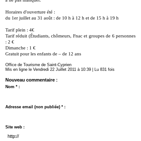
à ne pas manquer.
Horaires d'ouverture été :
du 1er juillet au 31 août : de 10 h à 12 h et de 15 h à 19 h
Tarif plein : 4€
Tarif réduit (Étudiants, chômeurs, Fnac et groupes de 6 personnes
: 2 €
Dimanche : 1 €
Gratuit pour les enfants de – de 12 ans
Office de Tourisme de Saint-Cyprien
Mis en ligne le Vendredi 22 Juillet 2011 à 10:39 | Lu 831 fois
Nouveau commentaire :
Nom * :
Adresse email (non publiée) * :
Site web :