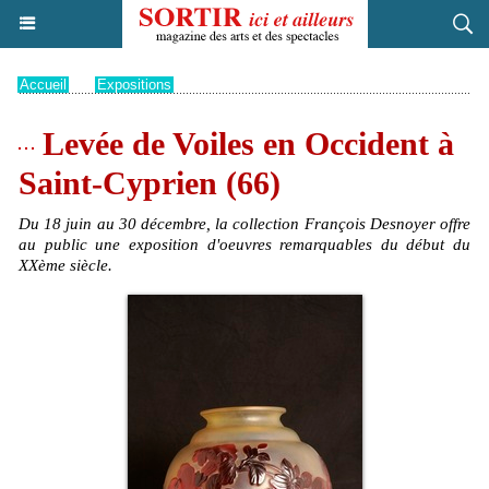
Accueil
>
Expositions
Levée de Voiles en Occident à
Saint-Cyprien (66)
Du 18 juin au 30 décembre, la collection François Desnoyer offre
au public une exposition d'oeuvres remarquables du début du
XXème siècle.