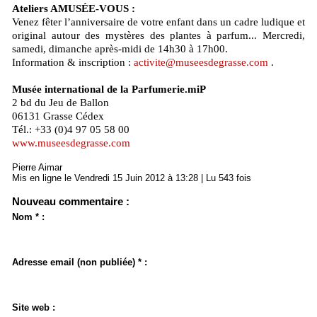
Ateliers AMUSÉE-VOUS :
Venez fêter l’anniversaire de votre enfant dans un cadre ludique et
original autour des mystères des plantes à parfum... Mercredi,
samedi, dimanche après-midi de 14h30 à 17h00.
Information & inscription :
activite@museesdegrasse.com
.
Musée international de la Parfumerie.miP
2 bd du Jeu de Ballon
06131 Grasse Cédex
Tél.: +33 (0)4 97 05 58 00
www.museesdegrasse.com
Pierre Aimar
Mis en ligne le Vendredi 15 Juin 2012 à 13:28 | Lu 543 fois
Nouveau commentaire :
Nom * :
Adresse email (non publiée) * :
Site web :