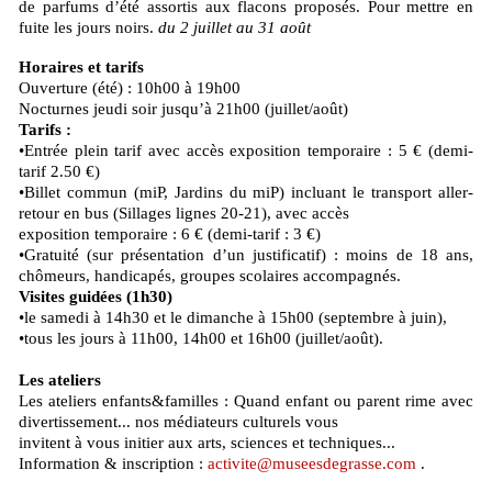
de parfums d’été assortis aux flacons proposés. Pour mettre en
fuite les jours noirs.
du 2 juillet au 31 août
Horaires et tarifs
Ouverture (été) : 10h00 à 19h00
Nocturnes jeudi soir jusqu’à 21h00 (juillet/août)
Tarifs :
•Entrée plein tarif avec accès exposition temporaire : 5 € (demi-
tarif 2.50 €)
•Billet commun (miP, Jardins du miP) incluant le transport aller-
retour en bus (Sillages lignes 20-21), avec accès
exposition temporaire : 6 € (demi-tarif : 3 €)
•Gratuité (sur présentation d’un justificatif) : moins de 18 ans,
chômeurs, handicapés, groupes scolaires accompagnés.
Visites guidées (1h30)
•le samedi à 14h30 et le dimanche à 15h00 (septembre à juin),
•tous les jours à 11h00, 14h00 et 16h00 (juillet/août).
Les ateliers
Les ateliers enfants&familles : Quand enfant ou parent rime avec
divertissement... nos médiateurs culturels vous
invitent à vous initier aux arts, sciences et techniques...
Information & inscription :
activite@museesdegrasse.com
.