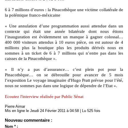
6 à 7 millions d’euros : la Pinacothèque une victime collatérale de
la polémique franco-méxicaine
« Une annulation d’une programmation aussi attendue dans un
contexte qui était une année bilatérale dont nous étions
l’inauguration est évidemment un manque à gagner colossal…
400 000 visiteurs attendus à 10 euros pièce, on est autour de 4
millions plus la boutique plus les produits dérivés nous en
sommes à un ticket de 6 à 7 millions qui n’entre pas dans les
caisses de la Pinacothèque ».
« Il n’y a pas d’assurance… c’est plein pot pour la
Pinacothèque… on se débrouille pour avancer de 5 mois
l’exposition Le voyage imaginaire d'Hugo Pratt prévue pour l’été,
nous ne sommes pas dans une logique de dépendre de l’Etat ».
Ecoutez l'interview réalisée par Public Sénat
Pierre Aimar
Mis en ligne le Jeudi 24 Février 2011 à 04:58 | Lu 525 fois
Nouveau commentaire :
Nom * :