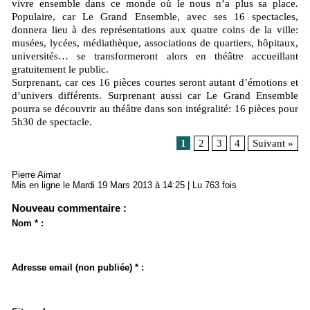
vivre ensemble dans ce monde où le nous n’a plus sa place.
Populaire, car Le Grand Ensemble, avec ses 16 spectacles,
donnera lieu à des représentations aux quatre coins de la ville:
musées, lycées, médiathèque, associations de quartiers, hôpitaux,
universités… se transformeront alors en théâtre accueillant
gratuitement le public.
Surprenant, car ces 16 pièces courtes seront autant d’émotions et
d’univers différents. Surprenant aussi car Le Grand Ensemble
pourra se découvrir au théâtre dans son intégralité: 16 pièces pour
5h30 de spectacle.
1
2
3
4
Suivant »
Pierre Aimar
Mis en ligne le Mardi 19 Mars 2013 à 14:25 | Lu 763 fois
Nouveau commentaire :
Nom * :
Adresse email (non publiée) * :