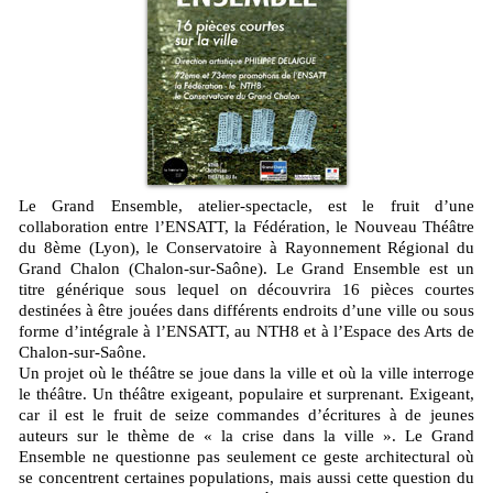
Le Grand Ensemble, atelier-spectacle, est le fruit d’une
collaboration entre l’ENSATT, la Fédération, le Nouveau Théâtre
du 8ème (Lyon), le Conservatoire à Rayonnement Régional du
Grand Chalon (Chalon-sur-Saône). Le Grand Ensemble est un
titre générique sous lequel on découvrira 16 pièces courtes
destinées à être jouées dans différents endroits d’une ville ou sous
forme d’intégrale à l’ENSATT, au NTH8 et à l’Espace des Arts de
Chalon-sur-Saône.
Un projet où le théâtre se joue dans la ville et où la ville interroge
le théâtre. Un théâtre exigeant, populaire et surprenant. Exigeant,
car il est le fruit de seize commandes d’écritures à de jeunes
auteurs sur le thème de « la crise dans la ville ». Le Grand
Ensemble ne questionne pas seulement ce geste architectural où
se concentrent certaines populations, mais aussi cette question du