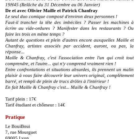
19H45 (Relâche du 31 Décembre au 06 Janvier)
De et avec Olivier Maille et Patrick Chanfray
Le seul duo comique composé d'environ deux personnes !
Faut-il trancher la tête des imbéciles ? Passer les machines à
écrire au vide-ordures ? Manifester dans les restaurants ? Ou
faire les trois en même temps ?
Autant de questions et plein d'autres encore auxquelles Maille et
Chanfray, artistes associés par accident, auront, ou pas, la
réponse...
Maille & Chanfray, c'est l'association entre l'un qui croit tout
comprendre, et l'autre... qui n'y comprend vraiment rien !
Entre confrontations et situations absurdes, ils prennent un malin
plaisir à vous faire découvrir leur univers original, complètement
barré, et rempli de plein de trucs drôles à l'intérieur !
En fait Maille & Chanfray c'est... Maille & Chanfray !
Tarif plein : 17€
Tarif étudiant et chômeur : 14€
Pratique
Le BouiBoui
7, rue Mourguet
69005 Lyon