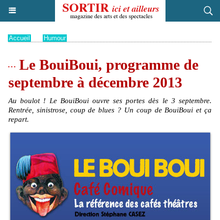
Accueil
>
Humour
Le BouiBoui, programme de
septembre à décembre 2013
Au boulot ! Le BouiBoui ouvre ses portes dès le 3 septembre.
Rentrée, sinistrose, coup de blues ? Un coup de BouiBoui et ça
repart.