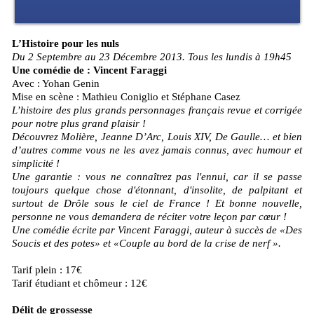
L’Histoire pour les nuls
Du 2 Septembre au 23 Décembre 2013. Tous les lundis à 19h45
Une comédie de : Vincent Faraggi
Avec : Yohan Genin
Mise en scène : Mathieu Coniglio et Stéphane Casez
L’histoire des plus grands personnages français revue et corrigée
pour notre plus grand plaisir !
Découvrez Molière, Jeanne D’Arc, Louis XIV, De Gaulle… et bien
d’autres comme vous ne les avez jamais connus, avec humour et
simplicité !
Une garantie : vous ne connaîtrez pas l'ennui, car il se passe
toujours quelque chose d'étonnant, d'insolite, de palpitant et
surtout de Drôle sous le ciel de France ! Et bonne nouvelle,
personne ne vous demandera de réciter votre leçon par cœur !
Une comédie écrite par Vincent Faraggi, auteur à succès de «Des
Soucis et des potes» et «Couple au bord de la crise de nerf ».
Tarif plein : 17€
Tarif étudiant et chômeur : 12€
Délit de grossesse