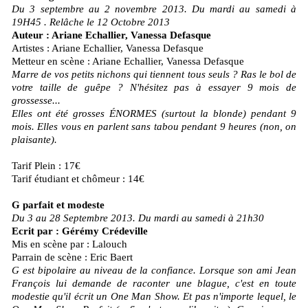
Du 3 septembre au 2 novembre 2013. Du mardi au samedi à
19H45 . Relâche le 12 Octobre 2013
Auteur : Ariane Echallier, Vanessa Defasque
Artistes : Ariane Echallier, Vanessa Defasque
Metteur en scène : Ariane Echallier, Vanessa Defasque
Marre de vos petits nichons qui tiennent tous seuls ? Ras le bol de
votre taille de guêpe ? N'hésitez pas à essayer 9 mois de
grossesse...
Elles ont été grosses ÉNORMES (surtout la blonde) pendant 9
mois. Elles vous en parlent sans tabou pendant 9 heures (non, on
plaisante).
Tarif Plein : 17€
Tarif étudiant et chômeur : 14€
G parfait et modeste
Du 3 au 28 Septembre 2013. Du mardi au samedi à 21h30
Ecrit par : Gérémy Crédeville
Mis en scène par : Lalouch
Parrain de scène : Eric Baert
G est bipolaire au niveau de la confiance. Lorsque son ami Jean
François lui demande de raconter une blague, c'est en toute
modestie qu'il écrit un One Man Show. Et pas n'importe lequel, le