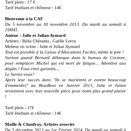
Tarif plein : 17 €
Tarif étudiant et chômeur : 14€
Bienvenue à la CAF
Du 5 novembre au 30 novembre 2013. Du mardi au samedi à
19H45
Auteur : Julie et Julian Aymard
Artistes : Réda Chéraitia , Gaëlle Leroy
Metteur en scène : Julie et Julian Aymard
Tout est possible à la Caisse d'Allocations Faciles, même le pire !
Surtout quand Bernard débarque dans le bureau de Corinne,
pour remplacer Michel qui est mort de fatigue... Attention aux
dégâts ! Fous rires garantis...
Le Saviez-vous?
Après leur succès dans "Ils se marièrent et eurent beaucoup
d'emmerdes" au BouiBoui en Janvier 2013, Julie et Julian
reviennent avec leur nouvelle pièce pour notre plus grand plaisir
!
Tarif plein : 17€
Tarif étudiant et chômeur : 14€
Maille & Chanfray, Artistes associés
Du 3 décembre 2013 au 1er Février 2014. Du mardi au samedi à