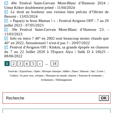
40e Festival Saint-Gervais Mont-Blanc d’Humour 2024 :
Umut Köker doublement primé
- 11/04/2024
Le droit au bonheur une version bien précise d’Olivier de
Benoist
- 13/03/2024
« Papa(s) tu feras Maman ! » - Festival Avignon OFF - 7 au 29
juillet 2023
- 07/05/2023
39e Festival Saint-Gervais Mont-Blanc d’Humour '23.
-
13/03/2023
Info ou intox ? 40° en 2002 sont beaucoup moins chauds que
40° en 2022. Sensationnel ! n'est-il pas ?
- 20/07/2022
Festival d'Avignon Off : Kinkin, sa grande épopée en chanson
du 7 au 22 Juillet 2020 à l'Espace Alya / Salle D à 16h25
-
08/06/2022
1
2
3
4
5
»
...
18
Festivals
|
Expositions
|
Opéra
|
Musique classique
|
théâtre
|
Danse
|
Humour
|
Jazz
|
Livres
|
Cinéma
|
Vu pour vous, critiques
|
Musiques du monde, chanson
|
Tourisme & restaurants
|
Evénements
|
Téléchargements
Inscription à la newsletter