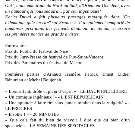
Out", nous embarque du Nord au Sud, d'Orient en Occident, avec
un humour qui vous séduira... par son ingéniosité!
Karim Duval a fait plusieurs passages remarqués dans "On
n'demande qu'à en rire" sur France 2. Il a également remporté de
nombreux prix dans des festivals d'humour de renom, et assuré
les premières parties de grands artistes.
Entre autres:
Prix du Public du festival de Nice
Prix du Jury-Presse du festival de Puy-Saint-Vincent
Prix des Partenaires du festival de Mâcon.
Premières parties d'Arnaud Tsamère, Patrick Timsit, Didier
Bénureau et Michel Boujenah.
« Ebouriffant, drôle et plein d’esprit » - LE DAUPHINE LIBERE
« Un comique ingénieux !» - L’EST REPUBLICAIN
« Une aptitude à faire rire sans jamais tomber dans la vulgarité » -
LE PROGRES
« Insolite ! » - 20 MINUTES
« Que cela fait du bien de n’avoir à dire que du bien d’un
spectacle » - LA SEMAINE DES SPECTACLES