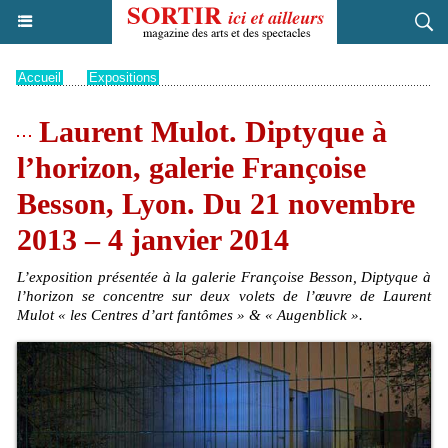
Accueil
>
Expositions
Laurent Mulot. Diptyque à
l’horizon, galerie Françoise
Besson, Lyon. Du 21 novembre
2013 – 4 janvier 2014
L’exposition présentée à la galerie Françoise Besson, Diptyque à
l’horizon se concentre sur deux volets de l’œuvre de Laurent
Mulot « les Centres d’art fantômes » & « Augenblick ».