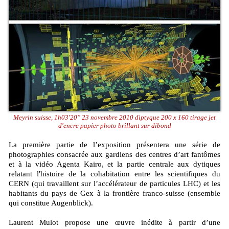
Meyrin suisse, 1h03'20'' 23 novembre 2010 diptyque 200 x 160 tirage jet
d'encre papier photo brillant sur dibond
La première partie de l’exposition présentera une série de
photographies consacrée aux gardiens des centres d’art fantômes
et à la vidéo Agenta Kairo, et la partie centrale aux dytiques
relatant l'histoire de la cohabitation entre les scientifiques du
CERN (qui travaillent sur l’accélérateur de particules LHC) et les
habitants du pays de Gex à la frontière franco-suisse (ensemble
qui constitue Augenblick).
Laurent Mulot propose une œuvre inédite à partir d’une