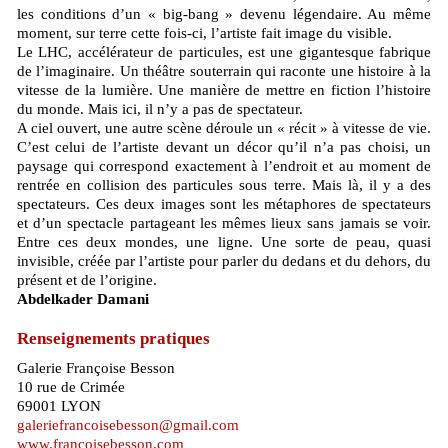
les conditions d’un « big-bang » devenu légendaire. Au même
moment, sur terre cette fois-ci, l’artiste fait image du visible.
Le LHC, accélérateur de particules, est une gigantesque fabrique
de l’imaginaire. Un théâtre souterrain qui raconte une histoire à la
vitesse de la lumière. Une manière de mettre en fiction l’histoire
du monde. Mais ici, il n’y a pas de spectateur.
A ciel ouvert, une autre scène déroule un « récit » à vitesse de vie.
C’est celui de l’artiste devant un décor qu’il n’a pas choisi, un
paysage qui correspond exactement à l’endroit et au moment de
rentrée en collision des particules sous terre. Mais là, il y a des
spectateurs. Ces deux images sont les métaphores de spectateurs
et d’un spectacle partageant les mêmes lieux sans jamais se voir.
Entre ces deux mondes, une ligne. Une sorte de peau, quasi
invisible, créée par l’artiste pour parler du dedans et du dehors, du
présent et de l’origine.
Abdelkader Damani
Renseignements pratiques
Galerie Françoise Besson
10 rue de Crimée
69001 LYON
galeriefrancoisebesson@gmail.com
www.francoisebesson.com