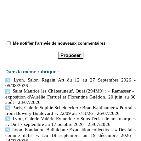
Me notifier l'arrivée de nouveaux commentaires
Dans la même rubrique :
Lyon, Salon Regain Art du 12 au 27 Septembre 2026
-
05/08/2026
Saint Maurice les Châteauneuf, Quai (294M9) : « Ramasser »,
exposition d'Aurélie Ferruel et Florentine Guédon. 20 juin au 30
août
- 28/07/2026
Paris, Galerie Sophie Scheidecker : Brad Kahlhamer « Portraits
from Bowery Boulevard ». 22/09 au 7/11/26
- 26/07/2026
Lyon, Galerie Valérie Eymeric : « Sous l'éclat de nos marques
». Du 17 septembre au 17 octobre 2026
- 25/07/2026
Lyon, Fondation Bullukian : Exposition collective - « Des faits
comme défis ». Du 19 septembre au 19 décembre 2026
-
24/07/2026