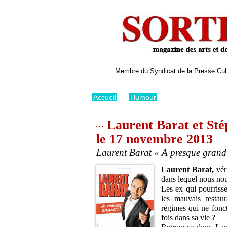
Membre du Syndicat de la Presse Cultu
Accueil
>
Humour
Laurent Barat et Sté
le 17 novembre 2013
Laurent Barat « A presque grandi
Laurent Barat,
véri
dans lequel nous nou
Les ex qui pourrisse
les mauvais restaura
régimes qui ne fonc
fois dans sa vie ?