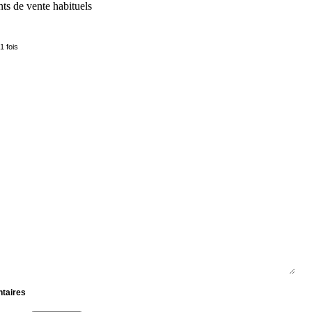
ts de vente habituels
1 fois
ntaires