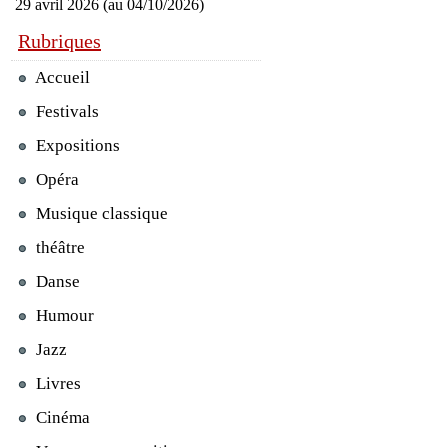
29 avril 2026 (au 04/10/2026)
Rubriques
Accueil
Festivals
Expositions
Opéra
Musique classique
théâtre
Danse
Humour
Jazz
Livres
Cinéma