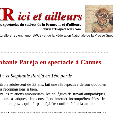
relle et Scientifique (SPCS) et de la Fédération Nationale de la Presse Spé
phanie Paréja en spectacle à Cannes
 » et Stéphanie Paréja en 1ère partie
table adulescent de 33 ans, fait une rétrospective de son quotidien
s reconnaissons si bien.
nt les relations amoureuses, les collègues de travail antipathiques,
teurs asiatiques, les conseillers internet incompréhensibles, les
tionnent pas… qui n’a pas déjà été confronté à cela au moins une