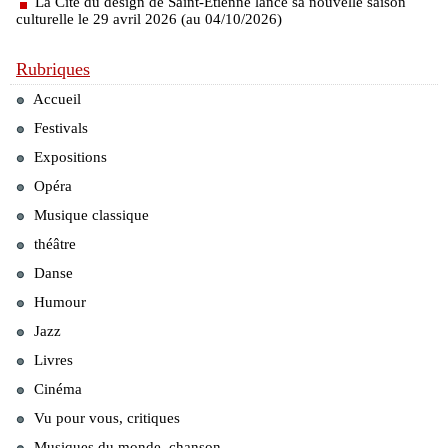
La Cité du design de Saint-Étienne lance sa nouvelle saison
culturelle le 29 avril 2026 (au 04/10/2026)
Rubriques
Accueil
Festivals
Expositions
Opéra
Musique classique
théâtre
Danse
Humour
Jazz
Livres
Cinéma
Vu pour vous, critiques
Musiques du monde, chanson