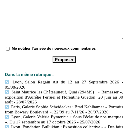
Me notifier l'arrivée de nouveaux commentaires
Dans la même rubrique :
Lyon, Salon Regain Art du 12 au 27 Septembre 2026
-
05/08/2026
Saint Maurice les Châteauneuf, Quai (294M9) : « Ramasser »,
exposition d'Aurélie Ferruel et Florentine Guédon. 20 juin au 30
août
- 28/07/2026
Paris, Galerie Sophie Scheidecker : Brad Kahlhamer « Portraits
from Bowery Boulevard ». 22/09 au 7/11/26
- 26/07/2026
Lyon, Galerie Valérie Eymeric : « Sous l'éclat de nos marques
». Du 17 septembre au 17 octobre 2026
- 25/07/2026
Lyon, Fondation Bullukian : Exposition collective - « Des faits