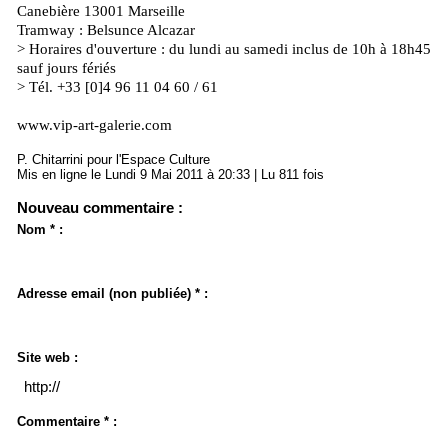
Canebière 13001 Marseille
Tramway : Belsunce Alcazar
> Horaires d'ouverture : du lundi au samedi inclus de 10h à 18h45
sauf jours fériés
> Tél. +33 [0]4 96 11 04 60 / 61
www.vip-art-galerie.com
P. Chitarrini pour l'Espace Culture
Mis en ligne le Lundi 9 Mai 2011 à 20:33 | Lu 811 fois
Nouveau commentaire :
Nom * :
Adresse email (non publiée) * :
Site web :
Commentaire * :