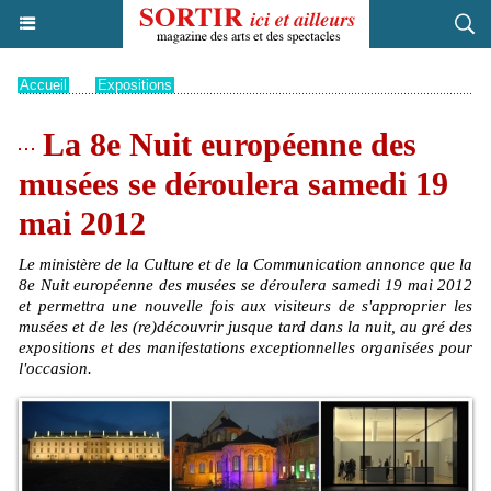
Accueil
>
Expositions
La 8e Nuit européenne des
musées se déroulera samedi 19
mai 2012
Le ministère de la Culture et de la Communication annonce que la
8e Nuit européenne des musées se déroulera samedi 19 mai 2012
et permettra une nouvelle fois aux visiteurs de s'approprier les
musées et de les (re)découvrir jusque tard dans la nuit, au gré des
expositions et des manifestations exceptionnelles organisées pour
l'occasion.