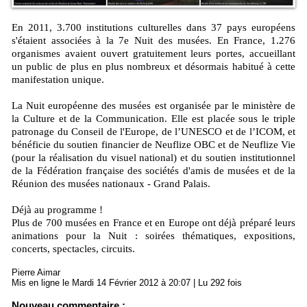
En 2011, 3.700 institutions culturelles dans 37 pays européens
s'étaient associées à la 7e Nuit des musées. En France, 1.276
organismes avaient ouvert gratuitement leurs portes, accueillant
un public de plus en plus nombreux et désormais habitué à cette
manifestation unique.
La Nuit européenne des musées est organisée par le ministère de
la Culture et de la Communication. Elle est placée sous le triple
patronage du Conseil de l'Europe, de l’UNESCO et de l’ICOM, et
bénéficie du soutien financier de Neuflize OBC et de Neuflize Vie
(pour la réalisation du visuel national) et du soutien institutionnel
de la Fédération française des sociétés d'amis de musées et de la
Réunion des musées nationaux - Grand Palais.
Déjà au programme !
Plus de 700 musées en France et en Europe ont déjà préparé leurs
animations pour la Nuit : soirées thématiques, expositions,
concerts, spectacles, circuits.
Pierre Aimar
Mis en ligne le Mardi 14 Février 2012 à 20:07 | Lu 292 fois
Nouveau commentaire :