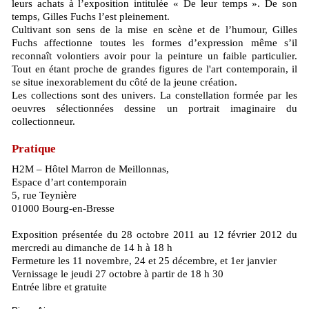
leurs achats à l’exposition intitulée « De leur temps ». De son
temps, Gilles Fuchs l’est pleinement.
Cultivant son sens de la mise en scène et de l’humour, Gilles
Fuchs affectionne toutes les formes d’expression même s’il
reconnaît volontiers avoir pour la peinture un faible particulier.
Tout en étant proche de grandes figures de l'art contemporain, il
se situe inexorablement du côté de la jeune création.
Les collections sont des univers. La constellation formée par les
oeuvres sélectionnées dessine un portrait imaginaire du
collectionneur.
Pratique
H2M – Hôtel Marron de Meillonnas,
Espace d’art contemporain
5, rue Teynière
01000 Bourg-en-Bresse
Exposition présentée du 28 octobre 2011 au 12 février 2012 du
mercredi au dimanche de 14 h à 18 h
Fermeture les 11 novembre, 24 et 25 décembre, et 1er janvier
Vernissage le jeudi 27 octobre à partir de 18 h 30
Entrée libre et gratuite