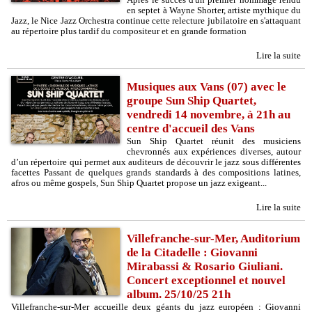
en septet à Wayne Shorter, artiste mythique du
Jazz, le Nice Jazz Orchestra continue cette relecture jubilatoire en s'attaquant
au répertoire plus tardif du compositeur et en grande formation
Lire la suite
Musiques aux Vans (07) avec le
groupe Sun Ship Quartet,
vendredi 14 novembre, à 21h au
centre d'accueil des Vans
Sun Ship Quartet réunit des musiciens
chevronnés aux expériences diverses, autour
d’un répertoire qui permet aux auditeurs de découvrir le jazz sous différentes
facettes Passant de quelques grands standards à des compositions latines,
afros ou même gospels, Sun Ship Quartet propose un jazz exigeant...
Lire la suite
Villefranche-sur-Mer, Auditorium
de la Citadelle : Giovanni
Mirabassi & Rosario Giuliani.
Concert exceptionnel et nouvel
album. 25/10/25 21h
Villefranche-sur-Mer accueille deux géants du jazz européen : Giovanni