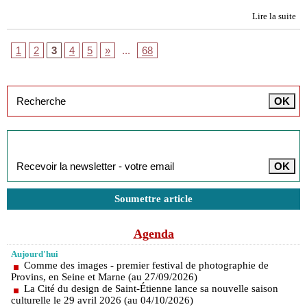
Lire la suite
1
2
3
4
5
»
...
68
Inscription à la newsletter
Soumettre article
Agenda
Aujourd'hui
Comme des images - premier festival de photographie de
Provins, en Seine et Marne (au 27/09/2026)
La Cité du design de Saint-Étienne lance sa nouvelle saison
culturelle le 29 avril 2026 (au 04/10/2026)