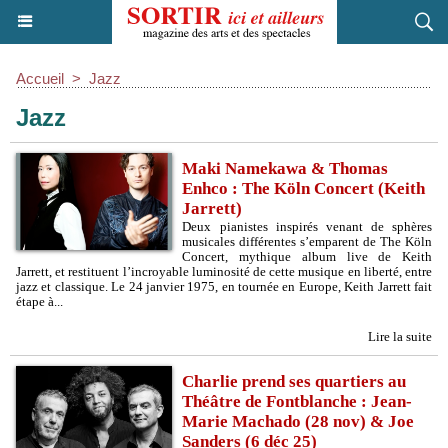
Accueil
>
Jazz
Jazz
Maki Namekawa & Thomas
Enhco : The Köln Concert (Keith
Jarrett)
Deux pianistes inspirés venant de sphères
musicales différentes s’emparent de The Köln
Concert, mythique album live de Keith
Jarrett, et restituent l’incroyable luminosité de cette musique en liberté, entre
jazz et classique. Le 24 janvier 1975, en tournée en Europe, Keith Jarrett fait
étape à...
Lire la suite
Charlie prend ses quartiers au
Théâtre de Fontblanche : Jean-
Marie Machado (28 nov) & Joe
Sanders (6 déc 25)