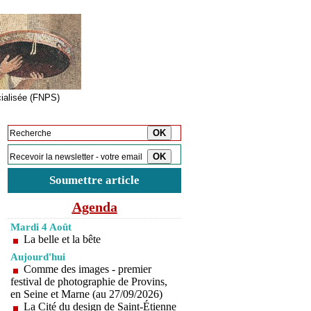
cialisée (FNPS)
Inscription à la newsletter
Soumettre article
Agenda
Mardi 4 Août
La belle et la bête
Aujourd'hui
Comme des images - premier
festival de photographie de Provins,
en Seine et Marne (au 27/09/2026)
La Cité du design de Saint-Étienne