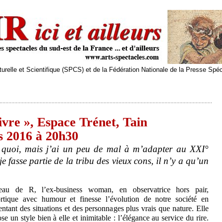
relle et Scientifique (SPCS) et de la Fédération Nationale de la Presse Spé
ivre », Espace Trénet, Tain
s 2016 à 20h30
u quoi, mais j’ai un peu de mal à m’adapter au XXI°
je fasse partie de la tribu des vieux cons, il n’y a qu’un
beau de R, l’ex-business woman, en observatrice hors pair,
rtique avec humour et finesse l’évolution de notre société en
entant des situations et des personnages plus vrais que nature. Elle
se un style bien à elle et inimitable : l’élégance au service du rire.