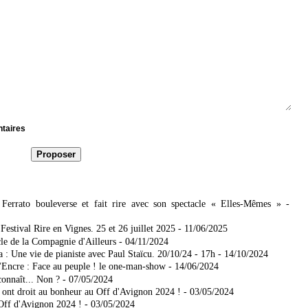
ntaires
Ferrato bouleverse et fait rire avec son spectacle « Elles-Mêmes »
-
estival Rire en Vignes. 25 et 26 juillet 2025
- 11/06/2025
le de la Compagnie d'Ailleurs
- 04/11/2024
 : Une vie de pianiste avec Paul Staïcu. 20/10/24 - 17h
- 14/10/2024
'Encre : Face au peuple ! le one-man-show
- 14/06/2024
connaît... Non ?
- 07/05/2024
 ont droit au bonheur au Off d'Avignon 2024 !
- 03/05/2024
Off d'Avignon 2024 !
- 03/05/2024