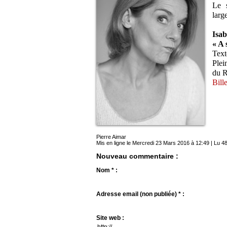
Le 
larg
Isab
« A 
Text
Plei
du 
Bille
Pierre Aimar
Mis en ligne le Mercredi 23 Mars 2016 à 12:49 | Lu 48
Nouveau commentaire :
Nom * :
Adresse email (non publiée) * :
Site web :