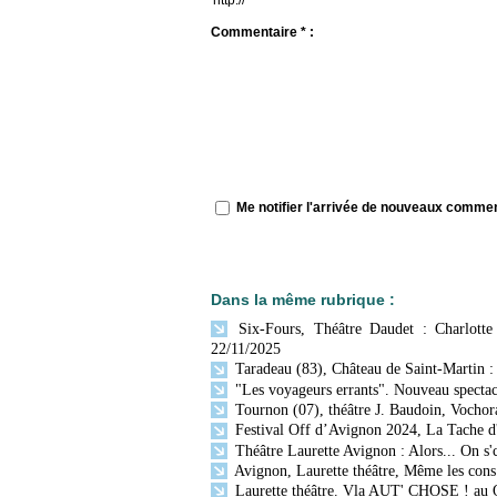
Commentaire * :
Me notifier l'arrivée de nouveaux comme
Dans la même rubrique :
Six-Fours, Théâtre Daudet : Charlotte 
22/11/2025
Taradeau (83), Château de Saint-Martin : F
"Les voyageurs errants". Nouveau spectac
Tournon (07), théâtre J. Baudoin, Vochora
Festival Off d’Avignon 2024, La Tache d
Théâtre Laurette Avignon : Alors... On s'
Avignon, Laurette théâtre, Même les cons
Laurette théâtre. Vla AUT' CHOSE ! au 