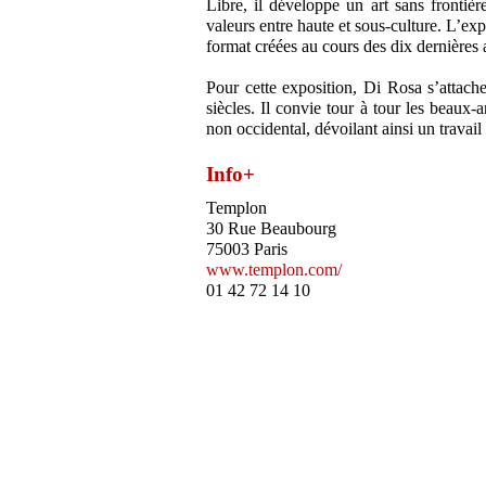
Libre, il développe un art sans frontiè
valeurs entre haute et sous-culture. L’ex
format créées au cours des dix dernières 
Pour cette exposition, Di Rosa s’attach
siècles. Il convie tour à tour les beaux-art
non occidental, dévoilant ainsi un travail
Info+
Templon
30 Rue Beaubourg
75003 Paris
www.templon.com/
01 42 72 14 10