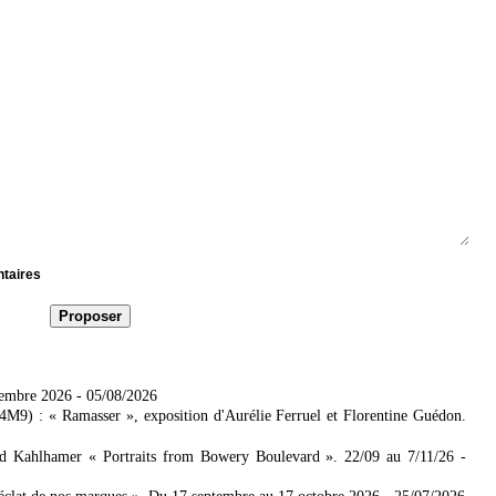
ntaires
tembre 2026
- 05/08/2026
4M9) : « Ramasser », exposition d'Aurélie Ferruel et Florentine Guédon.
ad Kahlhamer « Portraits from Bowery Boulevard ». 22/09 au 7/11/26
-