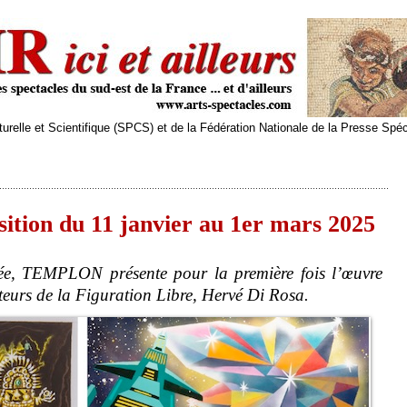
relle et Scientifique (SPCS) et de la Fédération Nationale de la Presse Spé
ition du 11 janvier au 1er mars 2025
ée, TEMPLON présente pour la première fois l’œuvre
teurs de la Figuration Libre, Hervé Di Rosa.