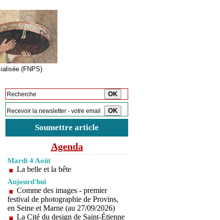
cialisée (FNPS)
Inscription à la newsletter
Soumettre article
Agenda
Mardi 4 Août
La belle et la bête
Aujourd'hui
Comme des images - premier
festival de photographie de Provins,
en Seine et Marne (au 27/09/2026)
La Cité du design de Saint-Étienne