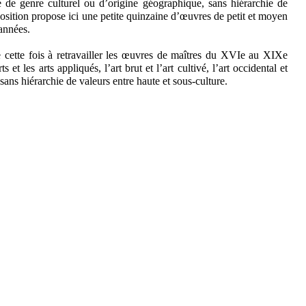
re de genre culturel ou d’origine géographique, sans hiérarchie de
position propose ici une petite quinzaine d’œuvres de petit et moyen
années.
e cette fois à retravailler les œuvres de maîtres du XVIe au XIXe
s et les arts appliqués, l’art brut et l’art cultivé, l’art occidental et
 sans hiérarchie de valeurs entre haute et sous-culture.