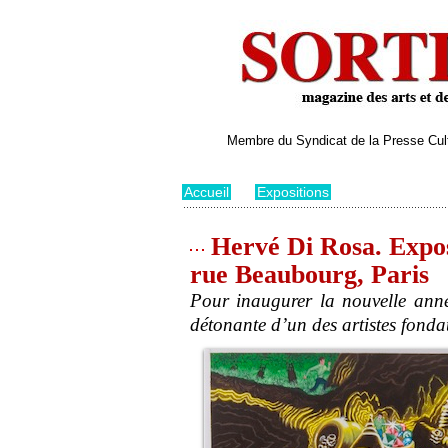
Membre du Syndicat de la Presse Cultu
Accueil
>
Expositions
Hervé Di Rosa. Expos
rue Beaubourg, Paris
Pour inaugurer la nouvelle ann
détonante d’un des artistes fonda