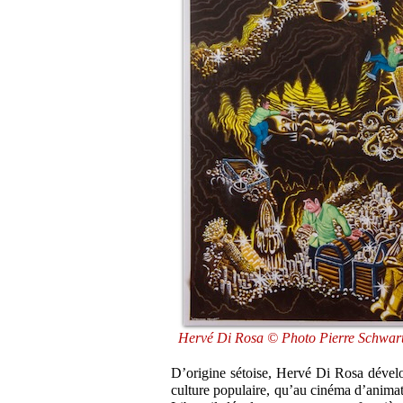
Hervé Di Rosa © Photo Pierre Schwartz 
D’origine sétoise, Hervé Di Rosa dévelo
culture populaire, qu’au cinéma d’animat