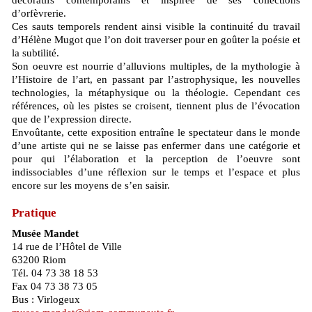
décoratifs contemporains et inspirée de ses collections
d’orfèvrerie.
Ces sauts temporels rendent ainsi visible la continuité du travail
d’Hélène Mugot que l’on doit traverser pour en goûter la poésie et
la subtilité.
Son oeuvre est nourrie d’alluvions multiples, de la mythologie à
l’Histoire de l’art, en passant par l’astrophysique, les nouvelles
technologies, la métaphysique ou la théologie. Cependant ces
références, où les pistes se croisent, tiennent plus de l’évocation
que de l’expression directe.
Envoûtante, cette exposition entraîne le spectateur dans le monde
d’une artiste qui ne se laisse pas enfermer dans une catégorie et
pour qui l’élaboration et la perception de l’oeuvre sont
indissociables d’une réflexion sur le temps et l’espace et plus
encore sur les moyens de s’en saisir.
Pratique
Musée Mandet
14 rue de l’Hôtel de Ville
63200 Riom
Tél. 04 73 38 18 53
Fax 04 73 38 73 05
Bus : Virlogeux