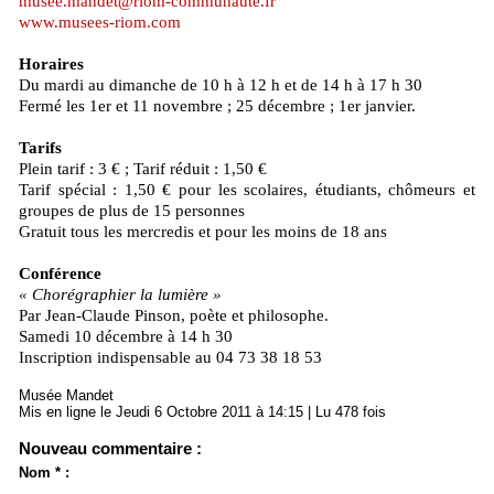
musee.mandet@riom-communaute.fr
www.musees-riom.com
Horaires
Du mardi au dimanche de 10 h à 12 h et de 14 h à 17 h 30
Fermé les 1er et 11 novembre ; 25 décembre ; 1er janvier.
Tarifs
Plein tarif : 3 € ; Tarif réduit : 1,50 €
Tarif spécial : 1,50 € pour les scolaires, étudiants, chômeurs et
groupes de plus de 15 personnes
Gratuit tous les mercredis et pour les moins de 18 ans
Conférence
« Chorégraphier la lumière »
Par Jean-Claude Pinson, poète et philosophe.
Samedi 10 décembre à 14 h 30
Inscription indispensable au 04 73 38 18 53
Musée Mandet
Mis en ligne le Jeudi 6 Octobre 2011 à 14:15 | Lu 478 fois
Nouveau commentaire :
Nom * :