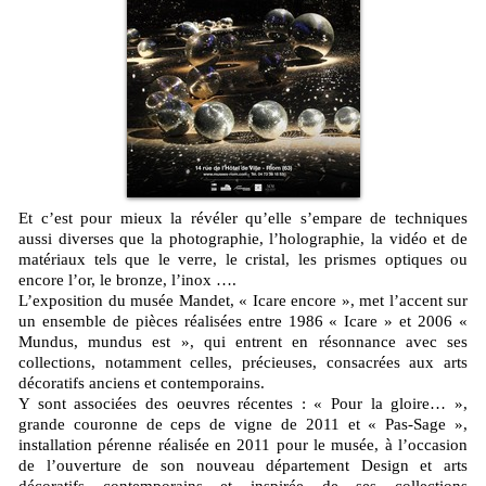
Et c’est pour mieux la révéler qu’elle s’empare de techniques
aussi diverses que la photographie, l’holographie, la vidéo et de
matériaux tels que le verre, le cristal, les prismes optiques ou
encore l’or, le bronze, l’inox ….
L’exposition du musée Mandet, « Icare encore », met l’accent sur
un ensemble de pièces réalisées entre 1986 « Icare » et 2006 «
Mundus, mundus est », qui entrent en résonnance avec ses
collections, notamment celles, précieuses, consacrées aux arts
décoratifs anciens et contemporains.
Y sont associées des oeuvres récentes : « Pour la gloire… »,
grande couronne de ceps de vigne de 2011 et « Pas-Sage »,
installation pérenne réalisée en 2011 pour le musée, à l’occasion
de l’ouverture de son nouveau département Design et arts