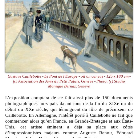
Gustave Caillebotte - Le Pont de l'Europe - oil on canvas - 125 x 180 cm -
(c) Association des Amis du Petit Palais, Geneve - Photo: (c) Studio
Monique Bernaz, Geneve
L’exposition comptera de ce fait aussi plus de 150 documents
photographiques hors pair, datant tous de la fin du XIXe ou du
début du XXe siècle, qui témoignent du rôle de précurseur de
Caillebotte. En Allemagne, l’intérêt porté à Caillebotte ne fait que
commencer, alors qu’en France, en Grande-Bretagne et aux États-
Unis, cet artiste éminent a déjà sa place aux côtés
d’impressionnistes majeurs comme Auguste Renoir, Édouard