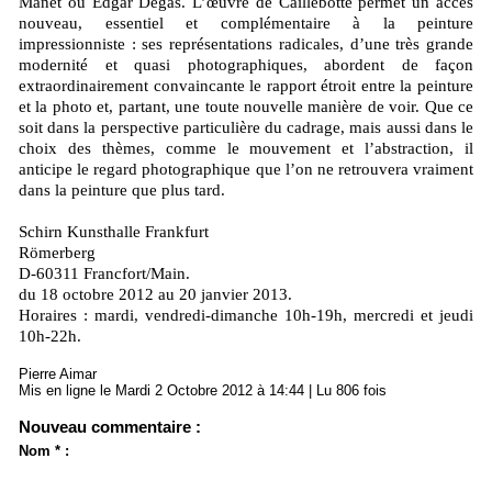
Manet ou Edgar Degas. L’œuvre de Caillebotte permet un accès
nouveau, essentiel et complémentaire à la peinture
impressionniste : ses représentations radicales, d’une très grande
modernité et quasi photographiques, abordent de façon
extraordinairement convaincante le rapport étroit entre la peinture
et la photo et, partant, une toute nouvelle manière de voir. Que ce
soit dans la perspective particulière du cadrage, mais aussi dans le
choix des thèmes, comme le mouvement et l’abstraction, il
anticipe le regard photographique que l’on ne retrouvera vraiment
dans la peinture que plus tard.
Schirn Kunsthalle Frankfurt
Römerberg
D-60311 Francfort/Main.
du 18 octobre 2012 au 20 janvier 2013.
Horaires : mardi, vendredi-dimanche 10h-19h, mercredi et jeudi
10h-22h.
Pierre Aimar
Mis en ligne le Mardi 2 Octobre 2012 à 14:44 | Lu 806 fois
Nouveau commentaire :
Nom * :