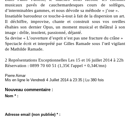
musicaux pavés de cauchemardesques cours de solfèges,
d’interminables gammes, et nous dévoile sa méthode « j’ose ».
Insatiable baroudeur ce touche-à-tout à fait de la dispersion un art.
Il déchiffre, improvise, chante et construit sous vos oreilles
ébahies son dernier Opus, un moment musical et théâtral à son
image : drôle, insolent, passionné, déjanté.
Sa devise « L’ouverture d’esprit n’est pas une fracture du crâne »
Spectacle écrit et interprété par Gilles Ramade sous l’œil vigilant
de Mathilde Ramade.
2 Représentations Exceptionnelles Les 15 et 16 juillet 2014 à 22h
Réservation : 0899 70 60 51 (1,35€ l'appel + 0,34€/mn)
Pierre Aimar
Mis en ligne le Vendredi 4 Juillet 2014 à 23:35 | Lu 380 fois
Nouveau commentaire :
Nom * :
Adresse email (non publiée) * :