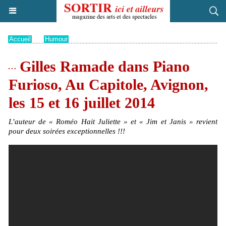
Accueil
>
Humour
Gilles Ramade dans Piano
Furioso, Au Capitole, Avignon,
les 15 et 16 juillet 2014
L’auteur de « Roméo Hait Juliette » et « Jim et Janis » revient
pour deux soirées exceptionnelles !!!