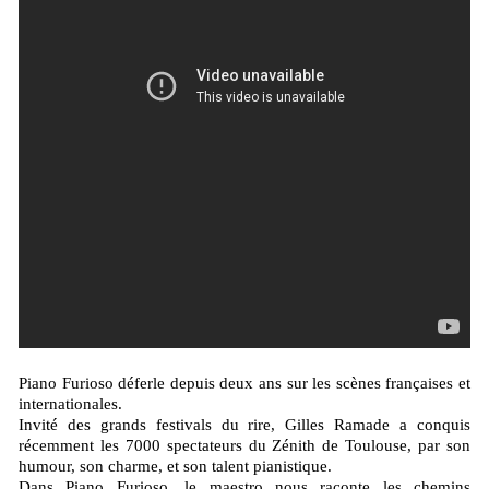
Piano Furioso déferle depuis deux ans sur les scènes françaises et
internationales.
Invité des grands festivals du rire, Gilles Ramade a conquis
récemment les 7000 spectateurs du Zénith de Toulouse, par son
humour, son charme, et son talent pianistique.
Dans Piano Furioso, le maestro nous raconte les chemins