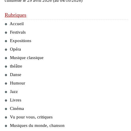
culturelle le 29 avril 2026 (au 04/10/2026)
Rubriques
Accueil
Festivals
Expositions
Opéra
Musique classique
théâtre
Danse
Humour
Jazz
Livres
Cinéma
Vu pour vous, critiques
Musiques du monde, chanson