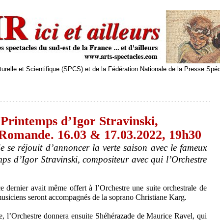
relle et Scientifique (SPCS) et de la Fédération Nationale de la Presse Spé
Printemps d’Igor Stravinski,
 Romande. 16.03 & 17.03.2022, 19h30
 se réjouit d’annoncer la verte saison avec le fameux
ps d’Igor Stravinski, compositeur avec qui l’Orchestre
 dernier avait même offert à l’Orchestre une suite orchestrale de
musiciens seront accompagnés de la soprano Christiane Karg.
e, l’Orchestre donnera ensuite Shéhérazade de Maurice Ravel, qui