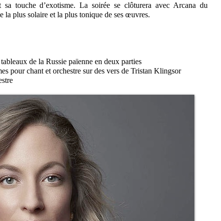
nt sa touche d’exotisme. La soirée se clôturera avec Arcana du
la plus solaire et la plus tonique de ses œuvres.
 tableaux de la Russie païenne en deux parties
es pour chant et orchestre sur des vers de Tristan Klingsor
estre