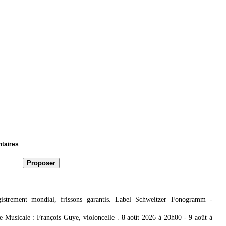
ntaires
strement mondial, frissons garantis. Label Schweitzer Fonogramm
-
 Musicale : François Guye, violoncelle . 8 août 2026 à 20h00 - 9 août à