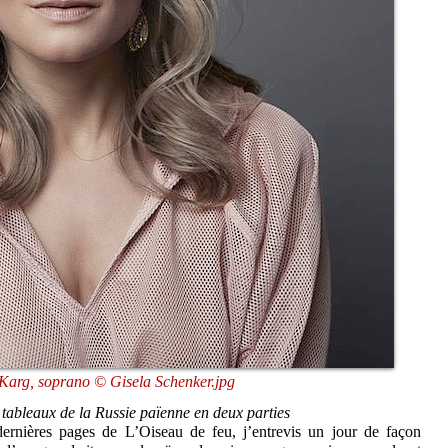
 Karg, soprano © Gisela Schenker.jpg
 tableaux de la Russie païenne en deux parties
 dernières pages de L’Oiseau de feu, j’entrevis un jour de façon