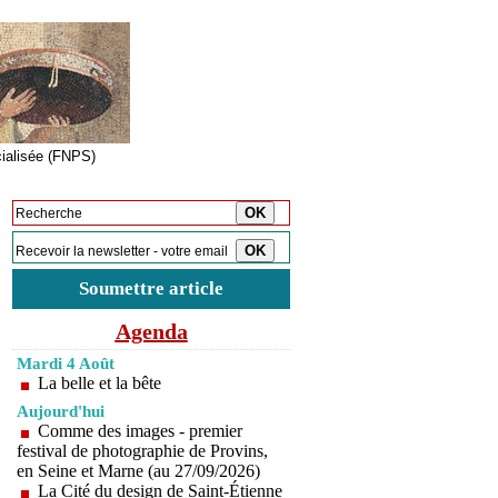
cialisée (FNPS)
Inscription à la newsletter
Soumettre article
Agenda
Mardi 4 Août
La belle et la bête
Aujourd'hui
Comme des images - premier
festival de photographie de Provins,
en Seine et Marne (au 27/09/2026)
La Cité du design de Saint-Étienne