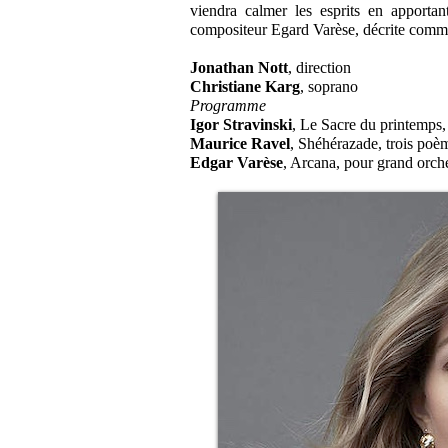
viendra calmer les esprits en apporta
compositeur Egard Varèse, décrite comme 
Jonathan Nott
, direction
Christiane Karg
, soprano
Programme
Igor Stravinski
, Le Sacre du printemps,
Maurice Ravel
, Shéhérazade, trois poèm
Edgar Varèse
, Arcana, pour grand orch