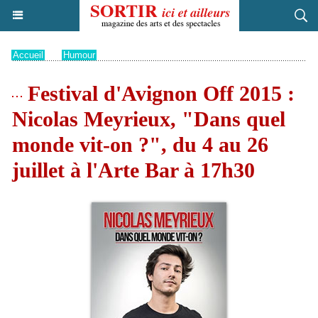
Accueil
>
Humour
Festival d'Avignon Off 2015 :
Nicolas Meyrieux, "Dans quel
monde vit-on ?", du 4 au 26
juillet à l'Arte Bar à 17h30