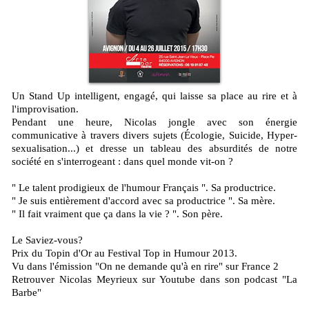
Un Stand Up intelligent, engagé, qui laisse sa place au rire et à
l'improvisation.
Pendant une heure, Nicolas jongle avec son énergie
communicative à travers divers sujets (Écologie, Suicide, Hyper-
sexualisation...) et dresse un tableau des absurdités de notre
société en s'interrogeant : dans quel monde vit-on ?
" Le talent prodigieux de l'humour Français ". Sa productrice.
" Je suis entièrement d'accord avec sa productrice ". Sa mère.
" Il fait vraiment que ça dans la vie ? ". Son père.
Le Saviez-vous?
Prix du Topin d'Or au Festival Top in Humour 2013.
Vu dans l'émission "On ne demande qu'à en rire" sur France 2
Retrouver Nicolas Meyrieux sur Youtube dans son podcast "La
Barbe"