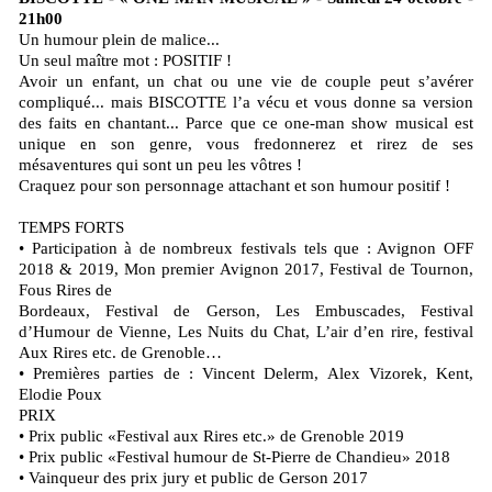
21h00
Un humour plein de malice...
Un seul maître mot : POSITIF !
Avoir un enfant, un chat ou une vie de couple peut s’avérer
compliqué... mais BISCOTTE l’a vécu et vous donne sa version
des faits en chantant... Parce que ce one-man show musical est
unique en son genre, vous fredonnerez et rirez de ses
mésaventures qui sont un peu les vôtres !
Craquez pour son personnage attachant et son humour positif !
TEMPS FORTS
• Participation à de nombreux festivals tels que : Avignon OFF
2018 & 2019, Mon premier Avignon 2017, Festival de Tournon,
Fous Rires de
Bordeaux, Festival de Gerson, Les Embuscades, Festival
d’Humour de Vienne, Les Nuits du Chat, L’air d’en rire, festival
Aux Rires etc. de Grenoble…
• Premières parties de : Vincent Delerm, Alex Vizorek, Kent,
Elodie Poux
PRIX
• Prix public «Festival aux Rires etc.» de Grenoble 2019
• Prix public «Festival humour de St-Pierre de Chandieu» 2018
• Vainqueur des prix jury et public de Gerson 2017