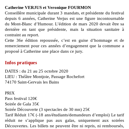
Catherine VERJUS et Veronique FOURMON
Conseillère municipale durant 3 mandats, et présidente du festival
depuis 6 années, Catherine Verjus est une figure incontournable
du Mont-Blanc d’Humour. L’édition de mars 2020 devait être sa
dernière en tant que présidente, mais la situation sanitaire à
contraint au report.
Cette 36e édition repoussée, c’est en guise d’hommage et de
remerciement pour ces années d’engagement que la commune a
proposé à Catherine une place dans ce jury.
Infos pratiques
DATES : du 21 au 25 octobre 2020
LIEU : Théâtre Montjoie, Passage Rochefort
74170 Saint-Gervais les Bains
PRIX
Pass festival 120€
Soirée de Gala 35€
Soirée Découverte (3 spectacles de 30 mn) 25€
Tarif Réduit 17€ (-18 ans/étudiants/demandeurs d’emploi) Le tarif
réduit ne s’applique pas aux galas, uniquement aux soirées
Découvertes. Les billets ne peuvent être ni repris, ni remboursés,