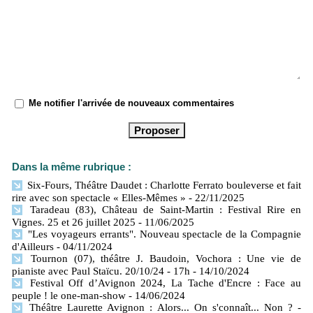
Me notifier l'arrivée de nouveaux commentaires
Dans la même rubrique :
Six-Fours, Théâtre Daudet : Charlotte Ferrato bouleverse et fait
rire avec son spectacle « Elles-Mêmes »
- 22/11/2025
Taradeau (83), Château de Saint-Martin : Festival Rire en
Vignes. 25 et 26 juillet 2025
- 11/06/2025
"Les voyageurs errants". Nouveau spectacle de la Compagnie
d'Ailleurs
- 04/11/2024
Tournon (07), théâtre J. Baudoin, Vochora : Une vie de
pianiste avec Paul Staïcu. 20/10/24 - 17h
- 14/10/2024
Festival Off d’Avignon 2024, La Tache d'Encre : Face au
peuple ! le one-man-show
- 14/06/2024
Théâtre Laurette Avignon : Alors... On s'connaît... Non ?
-