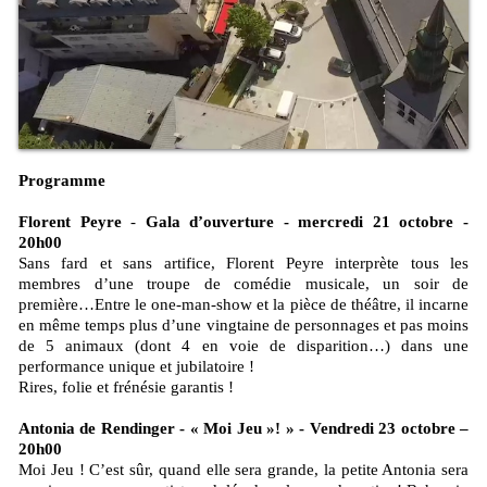
Programme
Florent Peyre
-
Gala d’ouverture - mercredi 21 octobre -
20h00
Sans fard et sans artifice, Florent Peyre interprète tous les
membres d’une troupe de comédie musicale, un soir de
première…Entre le one-man-show et la pièce de théâtre, il incarne
en même temps plus d’une vingtaine de personnages et pas moins
de 5 animaux (dont 4 en voie de disparition…) dans une
performance unique et jubilatoire !
Rires, folie et frénésie garantis !
Antonia de Rendinger - « Moi Jeu »! » - Vendredi 23 octobre –
20h00
Moi Jeu ! C’est sûr, quand elle sera grande, la petite Antonia sera