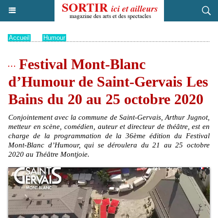
Accueil
>
Humour
Festival Mont-Blanc
d’Humour de Saint-Gervais Les
Bains du 20 au 25 octobre 2020
Conjointement avec la commune de Saint-Gervais, Arthur Jugnot,
metteur en scène, comédien, auteur et directeur de théâtre, est en
charge de la programmation de la 36ème édition du Festival
Mont-Blanc d’Humour, qui se déroulera du 21 au 25 octobre
2020 au Théâtre Montjoie.