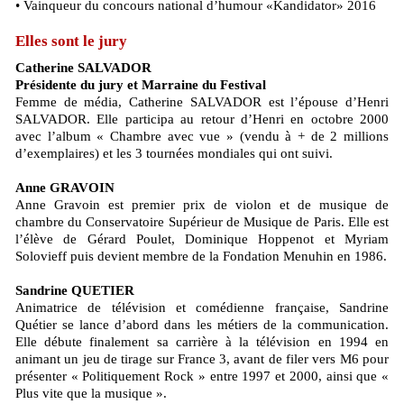
• Vainqueur du concours national d’humour «Kandidator» 2016
Elles sont le jury
Catherine SALVADOR
Présidente du jury et Marraine du Festival
Femme de média, Catherine SALVADOR est l’épouse d’Henri
SALVADOR. Elle participa au retour d’Henri en octobre 2000
avec l’album « Chambre avec vue » (vendu à + de 2 millions
d’exemplaires) et les 3 tournées mondiales qui ont suivi.
Anne GRAVOIN
Anne Gravoin est premier prix de violon et de musique de
chambre du Conservatoire Supérieur de Musique de Paris. Elle est
l’élève de Gérard Poulet, Dominique Hoppenot et Myriam
Solovieff puis devient membre de la Fondation Menuhin en 1986.
Sandrine QUETIER
Animatrice de télévision et comédienne française, Sandrine
Quétier se lance d’abord dans les métiers de la communication.
Elle débute finalement sa carrière à la télévision en 1994 en
animant un jeu de tirage sur France 3, avant de filer vers M6 pour
présenter « Politiquement Rock » entre 1997 et 2000, ainsi que «
Plus vite que la musique ».