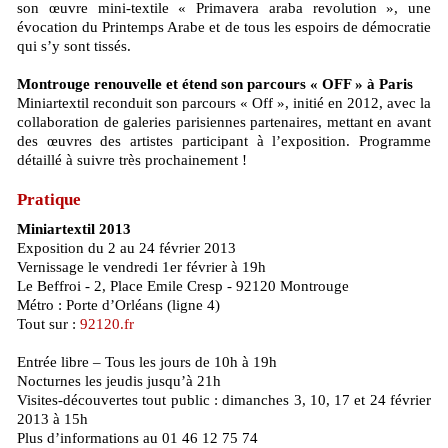
son œuvre mini-textile « Primavera araba revolution », une
évocation du Printemps Arabe et de tous les espoirs de démocratie
qui s’y sont tissés.
Montrouge renouvelle et étend son parcours « OFF » à Paris
Miniartextil reconduit son parcours « Off », initié en 2012, avec la
collaboration de galeries parisiennes partenaires, mettant en avant
des œuvres des artistes participant à l’exposition. Programme
détaillé à suivre très prochainement !
Pratique
Miniartextil 2013
Exposition du 2 au 24 février 2013
Vernissage le vendredi 1er février à 19h
Le Beffroi - 2, Place Emile Cresp - 92120 Montrouge
Métro : Porte d’Orléans (ligne 4)
Tout sur :
92120.fr
Entrée libre – Tous les jours de 10h à 19h
Nocturnes les jeudis jusqu’à 21h
Visites-découvertes tout public : dimanches 3, 10, 17 et 24 février
2013 à 15h
Plus d’informations au 01 46 12 75 74