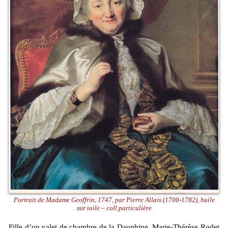
Portrait de Madame Geoffrin, 1747, par Pierre Allais (1700-1782), huile
sur toile – coll.particulière
Fille d’un valet de chambre de la Dauphine, Marie-Thérèse Rodet