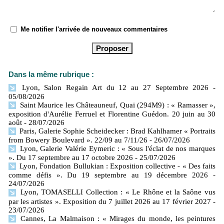
Me notifier l'arrivée de nouveaux commentaires
Dans la même rubrique :
Lyon, Salon Regain Art du 12 au 27 Septembre 2026
-
05/08/2026
Saint Maurice les Châteauneuf, Quai (294M9) : « Ramasser »,
exposition d'Aurélie Ferruel et Florentine Guédon. 20 juin au 30
août
- 28/07/2026
Paris, Galerie Sophie Scheidecker : Brad Kahlhamer « Portraits
from Bowery Boulevard ». 22/09 au 7/11/26
- 26/07/2026
Lyon, Galerie Valérie Eymeric : « Sous l'éclat de nos marques
». Du 17 septembre au 17 octobre 2026
- 25/07/2026
Lyon, Fondation Bullukian : Exposition collective - « Des faits
comme défis ». Du 19 septembre au 19 décembre 2026
-
24/07/2026
Lyon, TOMASELLI Collection : « Le Rhône et la Saône vus
par les artistes ». Exposition du 7 juillet 2026 au 17 février 2027
-
23/07/2026
Cannes, La Malmaison : « Mirages du monde, les peintures