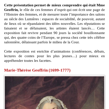
Cette présentation permet de mieux comprendre qui était Mme
Geoffrin,
le rôle de ces femmes d’esprit qui ont écrit une page de
l’Histoire des femmes, et de mesurer toute l’importance des salons
au siècle des Lumières : espaces de sociabilité, de pouvoir, autant
de lieux où se répandaient des idées nouvelles. Les réputations se
faisaient et se défaisaient, les artistes étaient lancés… Cette
exposition fait revivre pendant 90 jours la société bouillonnante
qui, des quatre coins de l’Europe, se pressa chez cette très célèbre
salonnière, délaissant parfois le milieu de la Cour.
Cette exposition est enrichie d’animations (conférences, débats,
lectures de contes pour les plus jeunes…) pour mieux en
appréhender toutes les facettes.
Marie-Thérèse Geoffrin (1699-1777)