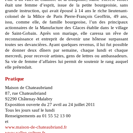
était une femme d’esprit, issue de la petite bourgeoisie, sans
grande instruction, qui avait épousé à 14 ans le riche lieutenant-
colonel de la Milice de Paris Pierre-François Geoffrin, 49 ans,
issu, comme elle, de famille bourgeoise, l’un des principaux
actionnaires de la Manufacture des Glaces établie dans le village
de Saint-Gobain. Après son mariage, elle caressa un rêve de
reconnaissance et entreprit de devenir une hôtesse surpassant
toutes ses devancières. Ayant quelques revenus, il lui fut possible
de donner deux dîners par semaine, chaque lundi et chaque
mercredi, pour recevoir artistes, gens de lettres ou ambassadeurs.
Sa vie de femme d’affaires lui permit de soutenir le rang auquel
elle prétendait.
Pratique
Maison de Chateaubriand
87, rue Chateaubriand
92290 Châtenay-Malabry
Exposition ouverte du 27 avril au 24 juillet 2011
Tous les jours sauf le lundi
Renseignements au 01 55 52 13 00
et
www.maison-de-chateaubriand.fr
www.vallee-culture.fr