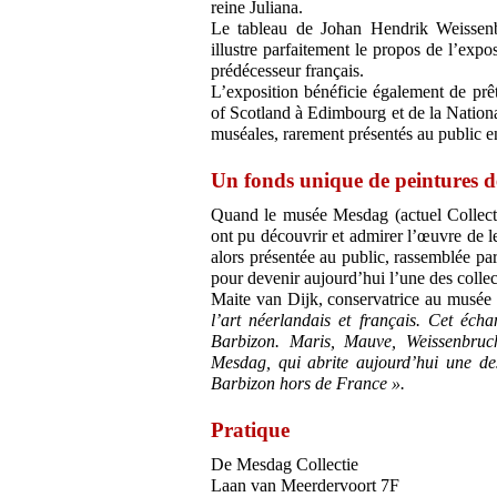
reine Juliana.
Le tableau de Johan Hendrik Weissenbr
illustre parfaitement le propos de l’expo
prédécesseur français.
L’exposition bénéficie également de prê
of Scotland à Edimbourg et de la Nationa
muséales, rarement présentés au public en
Un fonds unique de peintures 
Quand le musée Mesdag (actuel Collecti
ont pu découvrir et admirer l’œuvre de l
alors présentée au public, rassemblée pa
pour devenir aujourd’hui l’une des collec
Maite van Dijk, conservatrice au musée
l’art néerlandais et français. Cet éch
Barbizon. Maris, Mauve, Weissenbruch,
Mesdag, qui abrite aujourd’hui une des
Barbizon hors de France ».
Pratique
De Mesdag Collectie
Laan van Meerdervoort 7F