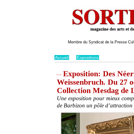
Membre du Syndicat de la Presse Cultu
Accueil
>
Expositions
Exposition: Des Néer
Weissenbruch. Du 27 oc
Collection Mesdag de 
Une exposition pour mieux compren
de Barbizon un pôle d’attraction 