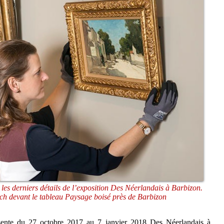
les derniers détails de l’exposition Des Néerlandais à Barbizon.
h devant le tableau Paysage boisé près de Barbizon
ente du 27 octobre 2017 au 7 janvier 2018 Des Néerlandais à