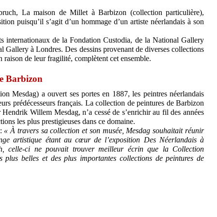
uch, La maison de Millet à Barbizon (collection particulière),
sition puisqu’il s’agit d’un hommage d’un artiste néerlandais à son
ts internationaux de la Fondation Custodia, de la National Gallery
l Gallery à Londres. Des dessins provenant de diverses collections
 raison de leur fragilité, complètent cet ensemble.
de Barbizon
on Mesdag) a ouvert ses portes en 1887, les peintres néerlandais
eurs prédécesseurs français. La collection de peintures de Barbizon
r Hendrik Willem Mesdag, n’a cessé de s’enrichir au fil des années
tions les plus prestigieuses dans ce domaine.
 :
« À travers sa collection et son musée, Mesdag souhaitait réunir
ange artistique étant au cœur de l’exposition Des Néerlandais à
 celle-ci ne pouvait trouver meilleur écrin que la Collection
 plus belles et des plus importantes collections de peintures de