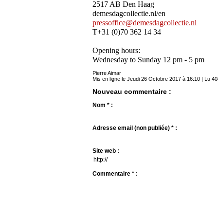
2517 AB Den Haag
demesdagcollectie.nl/en
pressoffice@demesdagcollectie.nl
T+31 (0)70 362 14 34
Opening hours:
Wednesday to Sunday 12 pm ‑ 5 pm
Pierre Aimar
Mis en ligne le Jeudi 26 Octobre 2017 à 16:10 | Lu 40
Nouveau commentaire :
Nom * :
Adresse email (non publiée) * :
Site web :
Commentaire * :