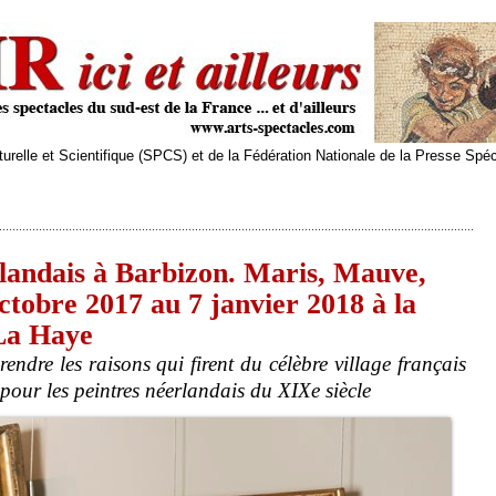
relle et Scientifique (SPCS) et de la Fédération Nationale de la Presse Spé
landais à Barbizon. Maris, Mauve,
tobre 2017 au 7 janvier 2018 à la
La Haye
dre les raisons qui firent du célèbre village français
pour les peintres néerlandais du XIXe siècle