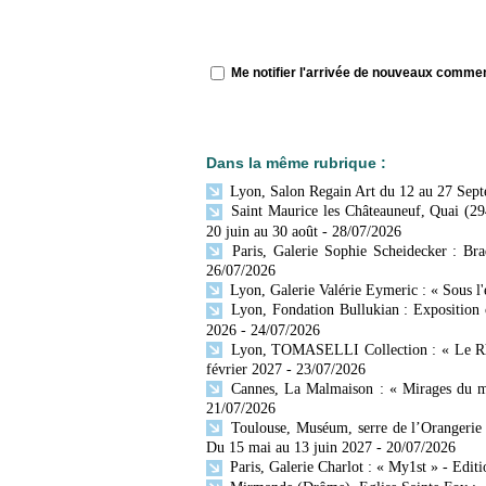
Me notifier l'arrivée de nouveaux comme
Dans la même rubrique :
Lyon, Salon Regain Art du 12 au 27 Sep
Saint Maurice les Châteauneuf, Quai (29
20 juin au 30 août
- 28/07/2026
Paris, Galerie Sophie Scheidecker : Br
26/07/2026
Lyon, Galerie Valérie Eymeric : « Sous l
Lyon, Fondation Bullukian : Exposition 
2026
- 24/07/2026
Lyon, TOMASELLI Collection : « Le Rhône
février 2027
- 23/07/2026
Cannes, La Malmaison : « Mirages du mo
21/07/2026
Toulouse, Muséum, serre de l’Orangerie 
Du 15 mai au 13 juin 2027
- 20/07/2026
Paris, Galerie Charlot : « My1st » - Editi