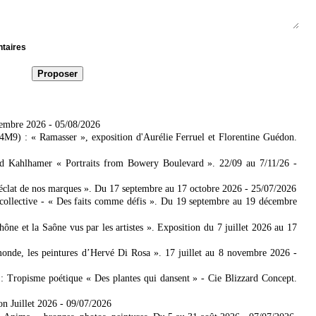
ntaires
tembre 2026
- 05/08/2026
4M9) : « Ramasser », exposition d'Aurélie Ferruel et Florentine Guédon.
ad Kahlhamer « Portraits from Bowery Boulevard ». 22/09 au 7/11/26
-
'éclat de nos marques ». Du 17 septembre au 17 octobre 2026
- 25/07/2026
collective - « Des faits comme défis ». Du 19 septembre au 19 décembre
 et la Saône vus par les artistes ». Exposition du 7 juillet 2026 au 17
nde, les peintures d’Hervé Di Rosa ». 17 juillet au 8 novembre 2026
-
: Tropisme poétique « Des plantes qui dansent » - Cie Blizzard Concept.
on Juillet 2026
- 09/07/2026