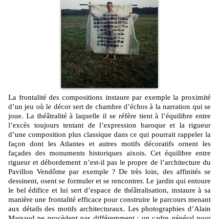
La frontalité des compositions instaure par exemple la proximité
d’un jeu où le décor sert de chambre d’échos à la narration qui se
joue. La théâtralité à laquelle il se réfère tient à l’équilibre entre
l’excès toujours tentant de l’expression baroque et la rigueur
d’une composition plus classique dans ce qui pourrait rappeler la
façon dont les Atlantes et autres motifs décoratifs ornent les
façades des monuments historiques aixois. Cet équilibre entre
rigueur et débordement n’est-il pas le propre de l’architecture du
Pavillon Vendôme par exemple ? De très loin, des affinités se
dessinent, osent se formuler et se rencontrer. Le jardin qui entoure
le bel édifice et lui sert d’espace de théâtralisation, instaure à sa
manière une frontalité efficace pour construire le parcours menant
aux détails des motifs architecturaux. Les photographies d’Alain
Marsaud ne procèdent pas différemment : un cadre général pour