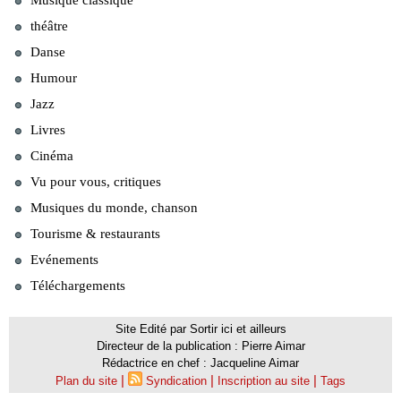
Musique classique
théâtre
Danse
Humour
Jazz
Livres
Cinéma
Vu pour vous, critiques
Musiques du monde, chanson
Tourisme & restaurants
Evénements
Téléchargements
Site Edité par Sortir ici et ailleurs
Directeur de la publication : Pierre Aimar
Rédactrice en chef : Jacqueline Aimar
|
|
|
Plan du site
Syndication
Inscription au site
Tags