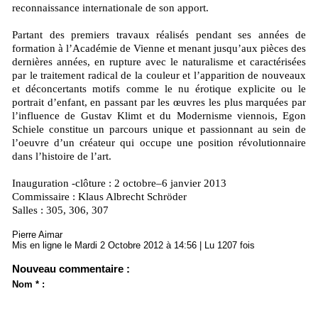
reconnaissance internationale de son apport.
Partant des premiers travaux réalisés pendant ses années de
formation à l’Académie de Vienne et menant jusqu’aux pièces des
dernières années, en rupture avec le naturalisme et caractérisées
par le traitement radical de la couleur et l’apparition de nouveaux
et déconcertants motifs comme le nu érotique explicite ou le
portrait d’enfant, en passant par les œuvres les plus marquées par
l’influence de Gustav Klimt et du Modernisme viennois, Egon
Schiele constitue un parcours unique et passionnant au sein de
l’oeuvre d’un créateur qui occupe une position révolutionnaire
dans l’histoire de l’art.
Inauguration -clôture : 2 octobre–6 janvier 2013
Commissaire : Klaus Albrecht Schröder
Salles : 305, 306, 307
Pierre Aimar
Mis en ligne le Mardi 2 Octobre 2012 à 14:56 | Lu 1207 fois
Nouveau commentaire :
Nom * :