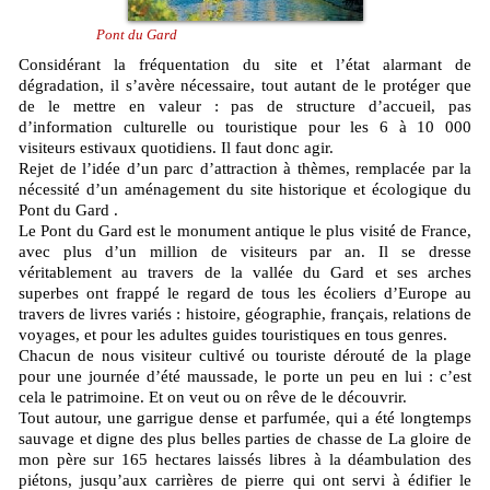
Pont du Gard
Considérant la fréquentation du site et l’état alarmant de
dégradation, il s’avère nécessaire, tout autant de le protéger que
de le mettre en valeur : pas de structure d’accueil, pas
d’information culturelle ou touristique pour les 6 à 10 000
visiteurs estivaux quotidiens. Il faut donc agir.
Rejet de l’idée d’un parc d’attraction à thèmes, remplacée par la
nécessité d’un aménagement du site historique et écologique du
Pont du Gard .
Le Pont du Gard est le monument antique le plus visité de France,
avec plus d’un million de visiteurs par an. Il se dresse
véritablement au travers de la vallée du Gard et ses arches
superbes ont frappé le regard de tous les écoliers d’Europe au
travers de livres variés : histoire, géographie, français, relations de
voyages, et pour les adultes guides touristiques en tous genres.
Chacun de nous visiteur cultivé ou touriste dérouté de la plage
pour une journée d’été maussade, le porte un peu en lui : c’est
cela le patrimoine. Et on veut ou on rêve de le découvrir.
Tout autour, une garrigue dense et parfumée, qui a été longtemps
sauvage et digne des plus belles parties de chasse de La gloire de
mon père sur 165 hectares laissés libres à la déambulation des
piétons, jusqu’aux carrières de pierre qui ont servi à édifier le