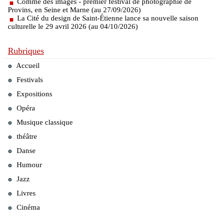
Comme des images - premier festival de photographie de
Provins, en Seine et Marne (au 27/09/2026)
La Cité du design de Saint-Étienne lance sa nouvelle saison
culturelle le 29 avril 2026 (au 04/10/2026)
Rubriques
Accueil
Festivals
Expositions
Opéra
Musique classique
théâtre
Danse
Humour
Jazz
Livres
Cinéma