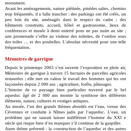
monument.
Avant les aménagements, nature piétinée, pinèdes salies, chemins
trop fréquentés, il a fallu trancher : des parkings ont été créés, un
peu loin du site, aménagés dans le respect du cadre ; des
bâtiments construits, accueil, hôtel et gastronomie, lieux de
conférences et musée à demi enterré pour ne pas nuire au site ;
une promenade s’offre au visiteur des toilettes, de l’ombre sous
des toiles … et des poubelles. L’absolue nécessité pour une telle
fréquentation.
Mémoires de garrigue
Depuis le printemps 2003 s’est ouverte l’exposition en plein air,
Mémoires de garrigue à travers 15 hectares de parcelles agricoles
restaurées ; elle met en valeur le travail des hommes qui les ont
façonnées depuis 2 000 ans ; agriculture, forêts, pâturages.
L’histoire de ce paysage bien particulier traversé par le bel
aqueduc âgé de 2 000 ans montre la symbiose des différents
éléments, nature, cultures et vestiges antiques.
Au musée, l’un des grands thèmes abordés est l’eau, venue des
Cévennes et conduite à Nîmes jadis par l’aqueduc. L’eau, un
problème qui ne saurait laisser indifférent l’homme du XXI e
siècle qui risque bien d’en manquer s’il continue de la gaspiller.
Autre thème présenté : la construction de l’aqueduc et des autres