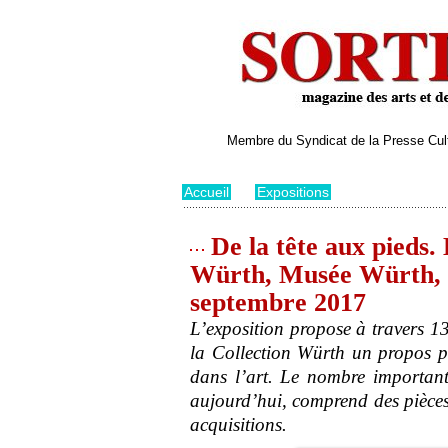
Membre du Syndicat de la Presse Cultu
Accueil
>
Expositions
De la tête aux pieds.
Würth, Musée Würth, E
septembre 2017
L’exposition propose à travers 130
la Collection Würth un propos p
dans l’art. Le nombre important
aujourd’hui, comprend des pièces 
acquisitions.