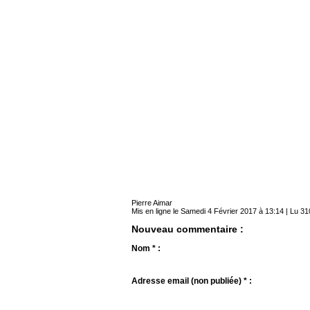
Pierre Aimar
Mis en ligne le Samedi 4 Février 2017 à 13:14 | Lu 31
Nouveau commentaire :
Nom * :
Adresse email (non publiée) * :