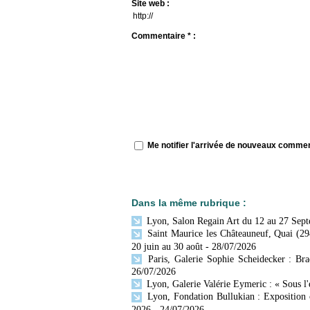
Site web :
Commentaire * :
Me notifier l'arrivée de nouveaux comme
Dans la même rubrique :
Lyon, Salon Regain Art du 12 au 27 Sep
Saint Maurice les Châteauneuf, Quai (29
20 juin au 30 août
- 28/07/2026
Paris, Galerie Sophie Scheidecker : Br
26/07/2026
Lyon, Galerie Valérie Eymeric : « Sous l
Lyon, Fondation Bullukian : Exposition 
2026
- 24/07/2026