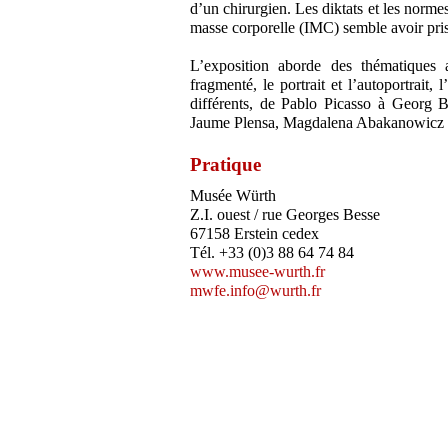
d’un chirurgien. Les diktats et les normes
masse corporelle (IMC) semble avoir pris l
L’exposition aborde des thématiques 
fragmenté, le portrait et l’autoportrait, 
différents, de Pablo Picasso à Georg 
Jaume Plensa, Magdalena Abakanowicz 
Pratique
Musée Würth
Z.I. ouest / rue Georges Besse
67158 Erstein cedex
Tél. +33 (0)3 88 64 74 84
www.musee-wurth.fr
mwfe.info@wurth.fr