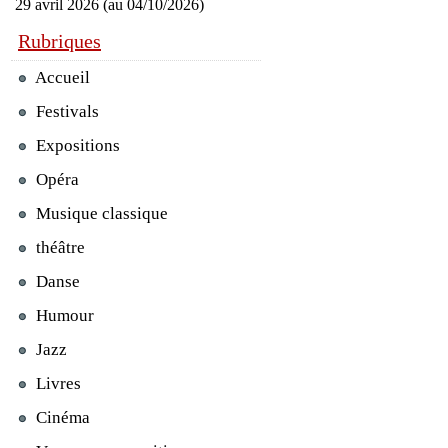
29 avril 2026 (au 04/10/2026)
Rubriques
Accueil
Festivals
Expositions
Opéra
Musique classique
théâtre
Danse
Humour
Jazz
Livres
Cinéma