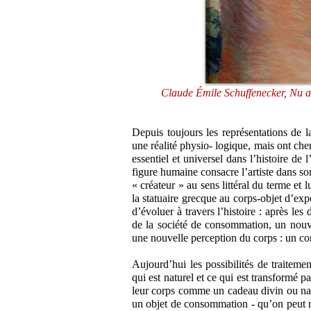
Claude Émile Schuffenecker, Nu a
Depuis toujours les représentations de 
une réalité physio- logique, mais ont che
essentiel et universel dans l’histoire de 
figure humaine consacre l’artiste dans so
« créateur » au sens littéral du terme et
la statuaire grecque au corps-objet d’exp
d’évoluer à travers l’histoire : après l
de la société de consommation, un nouv
une nouvelle perception du corps : un 
Aujourd’hui les possibilités de traitemen
qui est naturel et ce qui est transformé 
leur corps comme un cadeau divin ou nat
un objet de consommation - qu’on peut m