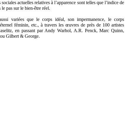
 sociales actuelles relatives à l’apparence sont telles que l’indice de
e pas sur le bien-être réel.
aussi variées que le corps idéal, son impermanence, le corps
l’éternel féminin, etc., à travers les œuvres de près de 100 artistes
Baselitz, en passant par Andy Warhol, A.R. Penck, Marc Quinn,
ou Gilbert & George.