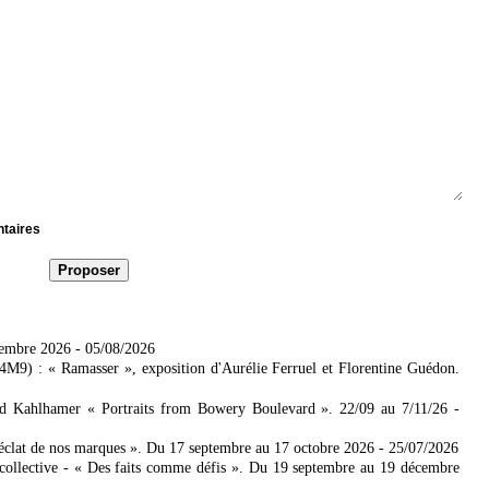
ntaires
tembre 2026
- 05/08/2026
4M9) : « Ramasser », exposition d'Aurélie Ferruel et Florentine Guédon.
ad Kahlhamer « Portraits from Bowery Boulevard ». 22/09 au 7/11/26
-
'éclat de nos marques ». Du 17 septembre au 17 octobre 2026
- 25/07/2026
collective - « Des faits comme défis ». Du 19 septembre au 19 décembre