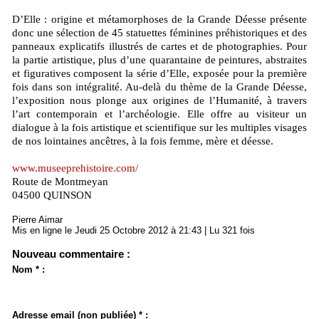
D’Elle : origine et métamorphoses de la Grande Déesse présente
donc une sélection de 45 statuettes féminines préhistoriques et des
panneaux explicatifs illustrés de cartes et de photographies. Pour
la partie artistique, plus d’une quarantaine de peintures, abstraites
et figuratives composent la série d’Elle, exposée pour la première
fois dans son intégralité. Au-delà du thème de la Grande Déesse,
l’exposition nous plonge aux origines de l’Humanité, à travers
l’art contemporain et l’archéologie. Elle offre au visiteur un
dialogue à la fois artistique et scientifique sur les multiples visages
de nos lointaines ancêtres, à la fois femme, mère et déesse.
www.museeprehistoire.com/
Route de Montmeyan
04500 QUINSON
Pierre Aimar
Mis en ligne le Jeudi 25 Octobre 2012 à 21:43 | Lu 321 fois
Nouveau commentaire :
Nom * :
Adresse email (non publiée) * :