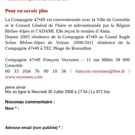
Pour en savoir plus
La Compagnie 47•49 est conventionnée avec la Ville de Grenoble
et le Conseil Général de l'Isère et subventionnée par la Région
Rhône-Alpes et l’ADAMI. Elle reçoit le soutien d’Alma.
Depuis 2005 résidence de la Compagnie 47•49 au Grand Angle
Scène Rhône-Alpes de Voiron. 2008/2011 résidence de la
Compagnie 47•49 à TEC Péage de Roussillon
Compagnie 47•49 François Veyrunes – 11 rue Millet 38 000
Grenoble
00 33 (0)4 76 00 10 56 /
francois.veyrunes@free.fr
/
www.veyrunes.com
pierre aimar
Mis en ligne le Mercredi 30 Juillet 2008 à 17:54 | Lu 971 fois
Nouveau commentaire :
Nom * :
Adresse email (non publiée) * :