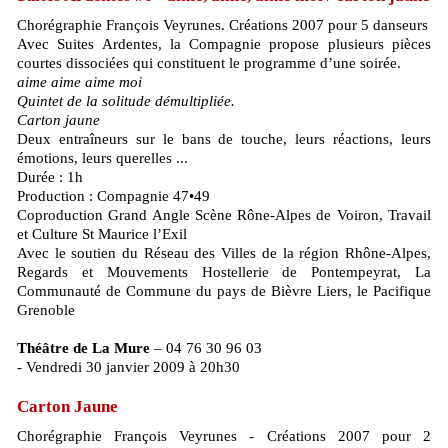
Chorégraphie François Veyrunes. Créations 2007 pour 5 danseurs
Avec Suites Ardentes, la Compagnie propose plusieurs pièces
courtes dissociées qui constituent le programme d’une soirée.
aime aime aime moi
Quintet de la solitude démultipliée.
Carton jaune
Deux entraîneurs sur le bans de touche, leurs réactions, leurs
émotions, leurs querelles ...
Durée : 1h
Production : Compagnie 47•49
Coproduction Grand Angle Scène Rône-Alpes de Voiron, Travail
et Culture St Maurice l’Exil
Avec le soutien du Réseau des Villes de la région Rhône-Alpes,
Regards et Mouvements Hostellerie de Pontempeyrat, La
Communauté de Commune du pays de Bièvre Liers, le Pacifique
Grenoble
Théâtre de La Mure
– 04 76 30 96 03
- Vendredi 30 janvier 2009 à 20h30
Carton Jaune
Chorégraphie François Veyrunes - Créations 2007 pour 2