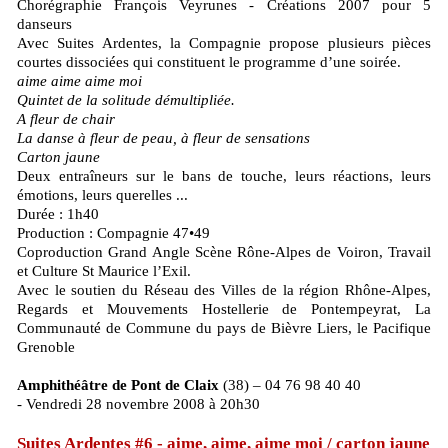
Chorégraphie François Veyrunes - Créations 2007 pour 5
danseurs
Avec Suites Ardentes, la Compagnie propose plusieurs pièces
courtes dissociées qui constituent le programme d’une soirée.
aime aime aime moi
Quintet de la solitude démultipliée.
A fleur de chair
La danse à fleur de peau, à fleur de sensations
Carton jaune
Deux entraîneurs sur le bans de touche, leurs réactions, leurs
émotions, leurs querelles ...
Durée : 1h40
Production : Compagnie 47•49
Coproduction Grand Angle Scène Rône-Alpes de Voiron, Travail
et Culture St Maurice l’Exil.
Avec le soutien du Réseau des Villes de la région Rhône-Alpes,
Regards et Mouvements Hostellerie de Pontempeyrat, La
Communauté de Commune du pays de Bièvre Liers, le Pacifique
Grenoble
Amphithéâtre de Pont de Claix
(38) – 04 76 98 40 40
- Vendredi 28 novembre 2008 à 20h30
Suites Ardentes #6 - aime, aime, aime moi / carton jaune