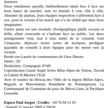
danseurs
Deux entraîneurs sportifs, habituellement situés face à face sur
leurs bancs de touches, sont ici donnés à voir, côte à côte.
Absentes du plateau, leurs équipes respectives s’affrontent face à
eux, pour la victoire d’un match qui n’a de réalité que dans leurs
imaginaires.
Carton jaune est une escalade chorégraphique plutôt cocasse et
drôle, allant crescendo et s’opèrant face au public. Les deux
protagonistes vont, tour à tour, tenter de se contenir, vont
s’emporter, déployer toutes sortes de tactiques, prodiguer
quantités de conseils à leurs équipes pour les mener vers la
victoire.
Bande son à partir de commentaires de Léon Zitrone.
Durée : 20’
Production : Compagnie 47•49
Coproduction Grand Angle Scène Rône-Alpes de Voiron, Travail
et Culture St Maurice l’Exil
Avec le soutien du Réseau des Villes de la région Rhône-Alpes,
Regards et Mouvements Hostellerie de Pontempeyrat, La
Communauté de Commune du pays de Bièvre Liers, le Pacifique
Grenoble
Espace Paul Jargot - Crolles
– 04 76 04 11 65
- Samedi 31 janvier 2009 à 20h30