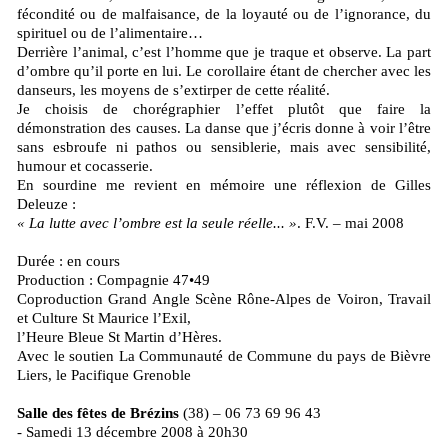
fécondité ou de malfaisance, de la loyauté ou de l’ignorance, du
spirituel ou de l’alimentaire…
Derrière l’animal, c’est l’homme que je traque et observe. La part
d’ombre qu’il porte en lui. Le corollaire étant de chercher avec les
danseurs, les moyens de s’extirper de cette réalité.
Je choisis de chorégraphier l’effet plutôt que faire la
démonstration des causes. La danse que j’écris donne à voir l’être
sans esbroufe ni pathos ou sensiblerie, mais avec sensibilité,
humour et cocasserie.
En sourdine me revient en mémoire une réflexion de Gilles
Deleuze :
« La lutte avec l’ombre est la seule réelle... »
. F.V. – mai 2008
Durée : en cours
Production : Compagnie 47•49
Coproduction Grand Angle Scène Rône-Alpes de Voiron, Travail
et Culture St Maurice l’Exil,
l’Heure Bleue St Martin d’Hères.
Avec le soutien La Communauté de Commune du pays de Bièvre
Liers, le Pacifique Grenoble
Salle des fêtes de Brézins
(38) – 06 73 69 96 43
- Samedi 13 décembre 2008 à 20h30