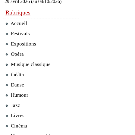
29 avril 2026 (au 04/10/2026)
Rubriques
Accueil
Festivals
Expositions
Opéra
Musique classique
théâtre
Danse
Humour
Jazz
Livres
Cinéma