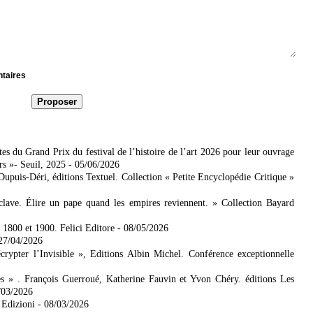
ntaires
es du Grand Prix du festival de l’histoire de l’art 2026 pour leur ouvrage
rs »- Seuil, 2025
- 05/06/2026
 Dupuis-Déri, éditions Textuel. Collection « Petite Encyclopédie Critique »
lave. Élire un pape quand les empires reviennent. » Collection Bayard
e 1800 et 1900. Felici Editore
- 08/05/2026
 27/04/2026
ypter l’Invisible », Editions Albin Michel. Conférence exceptionnelle
es » . François Guerroué, Katherine Fauvin et Yvon Chéry. éditions Les
/03/2026
 Edizioni
- 08/03/2026