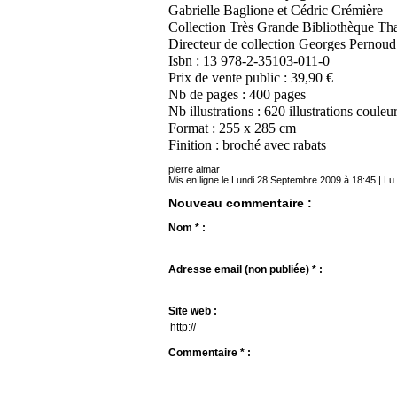
Gabrielle Baglione et Cédric Crémière
Collection Très Grande Bibliothèque Tha
Directeur de collection Georges Pernoud
Isbn : 13 978-2-35103-011-0
Prix de vente public : 39,90 €
Nb de pages : 400 pages
Nb illustrations : 620 illustrations couleu
Format : 255 x 285 cm
Finition : broché avec rabats
pierre aimar
Mis en ligne le Lundi 28 Septembre 2009 à 18:45 | Lu
Nouveau commentaire :
Nom * :
Adresse email (non publiée) * :
Site web :
Commentaire * :