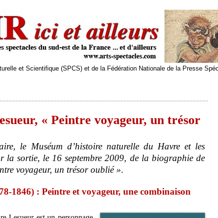
relle et Scientifique (SPCS) et de la Fédération Nationale de la Presse Spé
sueur, « Peintre voyageur, un trésor
raire, le Muséum d’histoire naturelle du Havre et les
r la sortie, le 16 septembre 2009, de la biographie de
tre voyageur, un trésor oublié ».
8-1846) : Peintre et voyageur, une combinaison
re Lesueur est un personnage