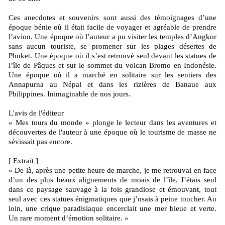
Ces anecdotes et souvenirs sont aussi des témoignages d’une
époque bénie où il était facile de voyager et agréable de prendre
l’avion. Une époque où l’auteur a pu visiter les temples d’Angkor
sans aucun touriste, se promener sur les plages désertes de
Phuket. Une époque où il s’est retrouvé seul devant les statues de
l’île de Pâques et sur le sommet du volcan Bromo en Indonésie.
Une époque où il a marché en solitaire sur les sentiers des
Annapurna au Népal et dans les rizières de Banaue aux
Philippines. Inimaginable de nos jours.
L'avis de l'éditeur
« Mes tours du monde » plonge le lecteur dans les aventures et
découvertes de l'auteur à une époque où le tourisme de masse ne
sévissait pas encore.
[ Extrait ]
« De là, après une petite heure de marche, je me retrouvai en face
d’un des plus beaux alignements de moais de l’île. J’étais seul
dans ce paysage sauvage à la fois grandiose et émouvant, tout
seul avec ces statues énigmatiques que j’osais à peine toucher. Au
loin, une crique paradisiaque encerclait une mer bleue et verte.
Un rare moment d’émotion solitaire. »