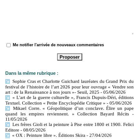
Me notifier l'arrivée de nouveaux commentaires
Dans la même rubrique :
Sophie Cras et Charlotte Guichard lauréates du Grand Prix du
festival de l’histoire de l’art 2026 pour leur ouvrage « Vendre son
art : de la Renaissance à nos jours »- Seuil, 2025
- 05/06/2026
« L'art de la guerre culturelle », Francis Dupuis-Déri, éditions
Textuel. Collection « Petite Encyclopédie Critique »
- 05/06/2026
Mikael Corre. « Géopolitique d’un conclave. Élire un pape
quand les empires reviennent. » Collection Bayard Récits
-
11/05/2026
Les frères Gioli et la peinture à Pise entre 1800 et 1900. Felici
Editore
- 08/05/2026
« OX : Peinture libre ». Éditions Skira
- 27/04/2026