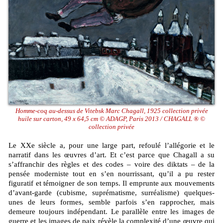
Homme-coq au-dessus de Vitebsk Marc Chagall, 1925 collection privée
huile sur carton, 49 x 64,5 cm © ADAGP, Paris 2013 / CHAGALL ® ©
collection privée
Le XXe siècle a, pour une large part, refoulé l’allégorie et le
narratif dans les œuvres d’art. Et c’est parce que Chagall a su
s’affranchir des règles et des codes – voire des diktats – de la
pensée moderniste tout en s’en nourrissant, qu’il a pu rester
figuratif et témoigner de son temps. Il emprunte aux mouvements
d’avant-garde (cubisme, suprématisme, surréalisme) quelques-
unes de leurs formes, semble parfois s’en rapprocher, mais
demeure toujours indépendant. Le parallèle entre les images de
guerre et les images de paix révèle la complexité d’une œuvre qui