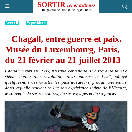
Accueil
>
Expositions
Chagall, entre guerre et paix.
Musée du Luxembourg, Paris,
du 21 février au 21 juillet 2013
Chagall meurt en 1985, presque centenaire. Il a traversé le XXe
siècle, connu une révolution, deux guerres et l’exil, côtoyé
quelques-uns des artistes les plus novateurs, produit une œuvre
dans laquelle peuvent se lire son expérience intime de l’Histoire,
le souvenir de ses rencontres, de ses voyages et de sa patrie.