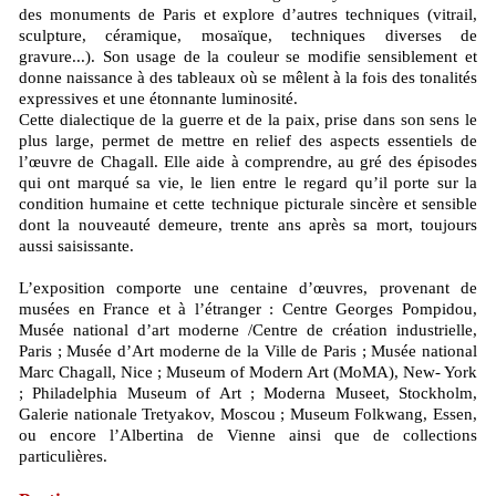
des monuments de Paris et explore d’autres techniques (vitrail,
sculpture, céramique, mosaïque, techniques diverses de
gravure...). Son usage de la couleur se modifie sensiblement et
donne naissance à des tableaux où se mêlent à la fois des tonalités
expressives et une étonnante luminosité.
Cette dialectique de la guerre et de la paix, prise dans son sens le
plus large, permet de mettre en relief des aspects essentiels de
l’œuvre de Chagall. Elle aide à comprendre, au gré des épisodes
qui ont marqué sa vie, le lien entre le regard qu’il porte sur la
condition humaine et cette technique picturale sincère et sensible
dont la nouveauté demeure, trente ans après sa mort, toujours
aussi saisissante.
L’exposition comporte une centaine d’œuvres, provenant de
musées en France et à l’étranger : Centre Georges Pompidou,
Musée national d’art moderne /Centre de création industrielle,
Paris ; Musée d’Art moderne de la Ville de Paris ; Musée national
Marc Chagall, Nice ; Museum of Modern Art (MoMA), New- York
; Philadelphia Museum of Art ; Moderna Museet, Stockholm,
Galerie nationale Tretyakov, Moscou ; Museum Folkwang, Essen,
ou encore l’Albertina de Vienne ainsi que de collections
particulières.