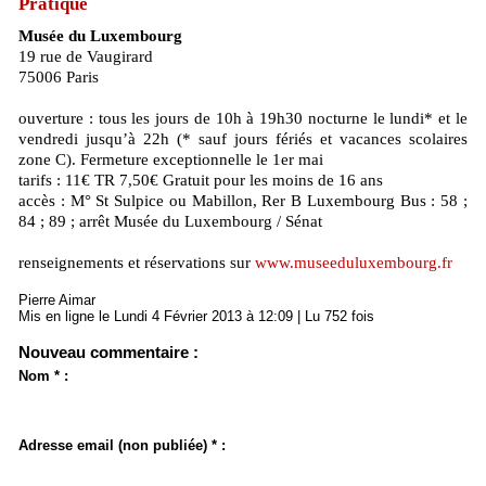
Pratique
Musée du Luxembourg
19 rue de Vaugirard
75006 Paris
ouverture : tous les jours de 10h à 19h30 nocturne le lundi* et le
vendredi jusqu’à 22h (* sauf jours fériés et vacances scolaires
zone C). Fermeture exceptionnelle le 1er mai
tarifs : 11€ TR 7,50€ Gratuit pour les moins de 16 ans
accès : M° St Sulpice ou Mabillon, Rer B Luxembourg Bus : 58 ;
84 ; 89 ; arrêt Musée du Luxembourg / Sénat
renseignements et réservations sur
www.museeduluxembourg.fr
Pierre Aimar
Mis en ligne le Lundi 4 Février 2013 à 12:09 | Lu 752 fois
Nouveau commentaire :
Nom * :
Adresse email (non publiée) * :