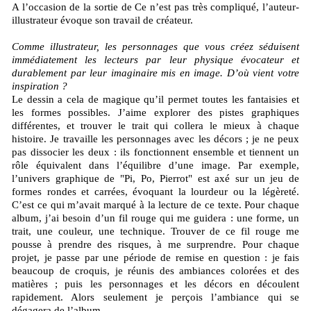
A l’occasion de la sortie de Ce n’est pas très compliqué, l’auteur-
illustrateur évoque son travail de créateur.
Comme illustrateur, les personnages que vous créez séduisent
immédiatement les lecteurs par leur physique évocateur et
durablement par leur imaginaire mis en image. D’où vient votre
inspiration ?
Le dessin a cela de magique qu’il permet toutes les fantaisies et
les formes possibles. J’aime explorer des pistes graphiques
différentes, et trouver le trait qui collera le mieux à chaque
histoire. Je travaille les personnages avec les décors ; je ne peux
pas dissocier les deux : ils fonctionnent ensemble et tiennent un
rôle équivalent dans l’équilibre d’une image. Par exemple,
l’univers graphique de "Pi, Po, Pierrot" est axé sur un jeu de
formes rondes et carrées, évoquant la lourdeur ou la légèreté.
C’est ce qui m’avait marqué à la lecture de ce texte. Pour chaque
album, j’ai besoin d’un fil rouge qui me guidera : une forme, un
trait, une couleur, une technique. Trouver de ce fil rouge me
pousse à prendre des risques, à me surprendre. Pour chaque
projet, je passe par une période de remise en question : je fais
beaucoup de croquis, je réunis des ambiances colorées et des
matières ; puis les personnages et les décors en découlent
rapidement. Alors seulement je perçois l’ambiance qui se
dégagera de l’album.