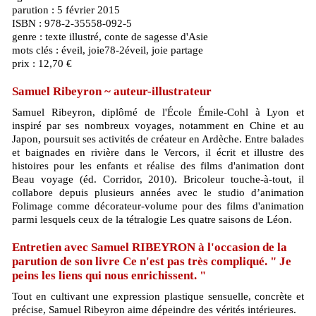
parution : 5 février 2015
ISBN : 978-2-35558-092-5
genre : texte illustré, conte de sagesse d'Asie
mots clés : éveil, joie78-2éveil, joie partage
prix : 12,70 €
Samuel Ribeyron ~ auteur-illustrateur
Samuel Ribeyron, diplômé de l'École Émile-Cohl à Lyon et
inspiré par ses nombreux voyages, notamment en Chine et au
Japon, poursuit ses activités de créateur en Ardèche. Entre balades
et baignades en rivière dans le Vercors, il écrit et illustre des
histoires pour les enfants et réalise des films d'animation dont
Beau voyage (éd. Corridor, 2010). Bricoleur touche-à-tout, il
collabore depuis plusieurs années avec le studio d’animation
Folimage comme décorateur-volume pour des films d'animation
parmi lesquels ceux de la tétralogie Les quatre saisons de Léon.
Entretien avec Samuel RIBEYRON à l'occasion de la
parution de son livre Ce n'est pas très compliqué. " Je
peins les liens qui nous enrichissent. "
Tout en cultivant une expression plastique sensuelle, concrète et
précise, Samuel Ribeyron aime dépeindre des vérités intérieures.