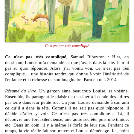
Ce n'est pas très compliqué
Ce n'est pas très compliqué
, Samuel Ribeyron : Hier, en
dessinant, Louise m’a demandé ce que j’avais dans la tête. Je n’ai
pas su quoi répondre. Alors, j’ai voulu voir. Ce n’est pas très
compliqué… une histoire tendre qui donne à voir l'intériorité de
l'enfance et la richesse de son imaginaire. Paru en oct. 2014
Résumé du livre
. Un garçon aime beaucoup Louise, sa voisine.
Ensemble, ils partagent le plaisir de dessiner à la craie des arbres
par terre dans leur petite rue. Un jour, Louise demande à son ami
ce qu’il a dans la tête. Comme il ne sait pas quoi répondre, il
décide d’aller y voir. Ce n’est pas très compliqué… Là, il
découvre une forêt silencieuse, une autre secrète, puis une timide,
etc. Dans un coin, il y a même la forêt de leur rue. Pendant ce
temps, la vie réelle fait son œuvre et Louise déménage. Ici, point