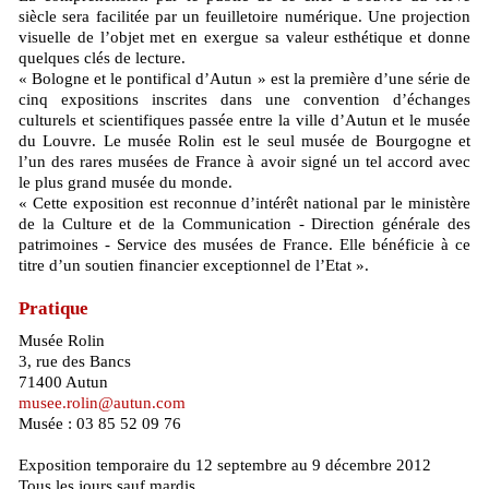
siècle sera facilitée par un feuilletoire numérique. Une projection
visuelle de l’objet met en exergue sa valeur esthétique et donne
quelques clés de lecture.
« Bologne et le pontifical d’Autun » est la première d’une série de
cinq expositions inscrites dans une convention d’échanges
culturels et scientifiques passée entre la ville d’Autun et le musée
du Louvre. Le musée Rolin est le seul musée de Bourgogne et
l’un des rares musées de France à avoir signé un tel accord avec
le plus grand musée du monde.
« Cette exposition est reconnue d’intérêt national par le ministère
de la Culture et de la Communication - Direction générale des
patrimoines - Service des musées de France. Elle bénéficie à ce
titre d’un soutien financier exceptionnel de l’Etat ».
Pratique
Musée Rolin
3, rue des Bancs
71400 Autun
musee.rolin@autun.com
Musée : 03 85 52 09 76
Exposition temporaire du 12 septembre au 9 décembre 2012
Tous les jours sauf mardis