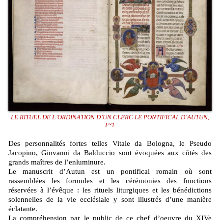
LE RITUEL DE L’ORDINATION D’UN CLERC LE PONTIFICAL D’AUTUN,
F°1
Des personnalités fortes telles Vitale da Bologna, le Pseudo
Jacopino, Giovanni da Balduccio sont évoquées aux côtés des
grands maîtres de l’enluminure.
Le manuscrit d’Autun est un pontifical romain où sont
rassemblées les formules et les cérémonies des fonctions
réservées à l’évêque : les rituels liturgiques et les bénédictions
solennelles de la vie ecclésiale y sont illustrés d’une manière
éclatante.
La compréhension par le public de ce chef d’oeuvre du XIVe