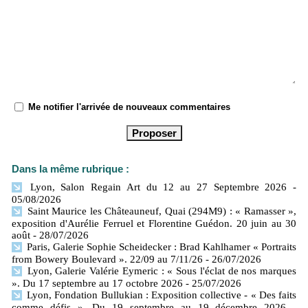
Me notifier l'arrivée de nouveaux commentaires
Dans la même rubrique :
Lyon, Salon Regain Art du 12 au 27 Septembre 2026
-
05/08/2026
Saint Maurice les Châteauneuf, Quai (294M9) : « Ramasser »,
exposition d'Aurélie Ferruel et Florentine Guédon. 20 juin au 30
août
- 28/07/2026
Paris, Galerie Sophie Scheidecker : Brad Kahlhamer « Portraits
from Bowery Boulevard ». 22/09 au 7/11/26
- 26/07/2026
Lyon, Galerie Valérie Eymeric : « Sous l'éclat de nos marques
». Du 17 septembre au 17 octobre 2026
- 25/07/2026
Lyon, Fondation Bullukian : Exposition collective - « Des faits
comme défis ». Du 19 septembre au 19 décembre 2026
-