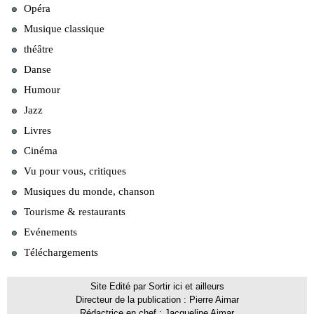
Opéra
Musique classique
théâtre
Danse
Humour
Jazz
Livres
Cinéma
Vu pour vous, critiques
Musiques du monde, chanson
Tourisme & restaurants
Evénements
Téléchargements
Site Edité par Sortir ici et ailleurs
Directeur de la publication : Pierre Aimar
Rédactrice en chef : Jacqueline Aimar