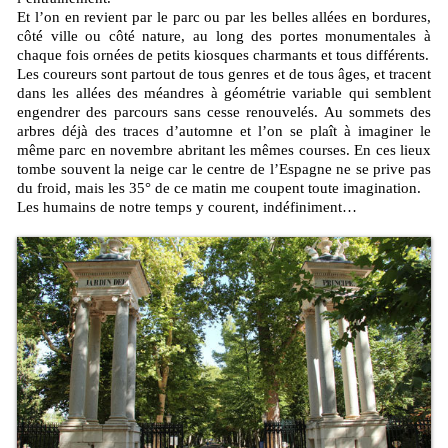
Et l’on en revient par le parc ou par les belles allées en bordures,
côté ville ou côté nature, au long des portes monumentales à
chaque fois ornées de petits kiosques charmants et tous différents.
Les coureurs sont partout de tous genres et de tous âges, et tracent
dans les allées des méandres à géométrie variable qui semblent
engendrer des parcours sans cesse renouvelés. Au sommets des
arbres déjà des traces d’automne et l’on se plaît à imaginer le
même parc en novembre abritant les mêmes courses. En ces lieux
tombe souvent la neige car le centre de l’Espagne ne se prive pas
du froid, mais les 35° de ce matin me coupent toute imagination.
Les humains de notre temps y courent, indéfiniment…