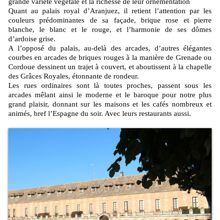
grande variété végétale et la richesse de leur ornementation
Quant au palais royal d’Aranjuez, il retient l’attention par les
couleurs prédominantes de sa façade, brique rose et pierre
blanche, le blanc et le rouge, et l’harmonie de ses dômes
d’ardoise grise.
A l’opposé du palais, au-delà des arcades, d’autres élégantes
courbes en arcades de briques rouges à la manière de Grenade ou
Cordoue dessinent un trajet à couvert, et aboutissent à la chapelle
des Grâces Royales, étonnante de rondeur.
Les rues ordinaires sont là toutes proches, passent sous les
arcades mêlant ainsi le moderne et le baroque pour notre plus
grand plaisir, donnant sur les maisons et les cafés nombreux et
animés, bref l’Espagne du soir. Avec leurs restaurants aussi.