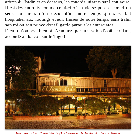
arbres du Jardin et en dessous, les canards luisants sur l’eau noire.
Il est des endroits comme celui-ci où la vie se pose et prend un
sens, au creux d’un décor d’un autre temps qui s’est fait
hospitalier aux footings et aux fraises de notre temps, sans trahir
son roi ou son prince dont il garde partout les empreintes.
Dieu qu’on est bien à Aranjuez par un soir d’août brûlant,
accoudé au balcon sur le Tage !
Restaurant El Rana Verde (La Grenouille Verte) © Pierre Aimar