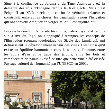
Situé à la confluence du Jarama et du Tage, Aranjuez a été la
demeure des rois d’Espagne depuis le XVe siècle. Mais c’est
Felipe II au XVIe siècle qui en fut le véritable créateur et
construisit, entre autres choses, les canalisations pour l’irrigation
qui ont converti Aranjuez en verger, tel qu’il est aujourd’hui.
Lors de la création de ce site historique, palais royaux et jardins
sur la rive du Tage, on a appliqué à Aranjuez les concepts de
l'Illustration (courant idéologique du Siècle des Lumières), qui
définissaient le développement urbain des villes. C'est ainsi qu'il
existe un équilibre harmonieux entre la nature et l'homme, entre
les cours d'eau et le tracé des jardins, entre les bois et
l'architecture de palais. C'est à ce titre que cette ville a été classée
Paysage culturel de l'humanité par l'UNESCO en 2001.