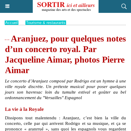
Accueil
>
Tourisme & restaurants
Aranjuez, pour quelques notes
d’un concerto royal. Par
Jacqueline Aimar, photos Pierre
Aimar
Le concerto d’Aranjuez composé par Rodrigo est un hymne à une
ville royale discrète. Un prétexte musical pour poser quelques
jours son havresac loin du tumulte estival et goûter au bel
ordonnancement du "Versailles" Espagnol
La vie à la Royale
Dissipons tout malentendu : Aranjuez, c’est bien la ville du
concerto, celle par qui arrivent Rodrigo et sa musique, et ça se
prononce « aranrrué », sans quoi les espagnols vous regardent