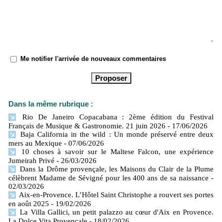
Me notifier l'arrivée de nouveaux commentaires
Dans la même rubrique :
Rio De Janeiro Copacabana : 2ème édition du Festival
Français de Musique & Gastronomie. 21 juin 2026
- 17/06/2026
Baja California in the wild : Un monde préservé entre deux
mers​ au Mexique
- 07/06/2026
10 choses à savoir sur le Maltese Falcon, une expérience
Jumeirah Privé
- 26/03/2026
Dans la Drôme provençale, les Maisons du Clair de la Plume
célèbrent Madame de Sévigné pour les 400 ans de sa naissance
-
02/03/2026
Aix-en-Provence. L’Hôtel Saint Christophe a rouvert ses portes
en août 2025
- 19/02/2026
La Villa Gallici, un petit palazzo au cœur d'Aix en Provence.
La Dolce Vita Provençale
- 18/02/2026