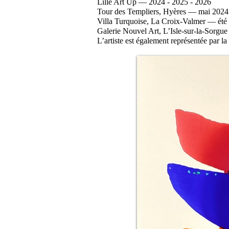
Lille Art Up — 2024 - 2025 - 2026
Tour des Templiers, Hyères — mai 2024
Villa Turquoise, La Croix-Valmer — été 20
Galerie Nouvel Art, L’Isle-sur-la-Sorg
L’artiste est également représentée par l