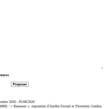
ntaires
tembre 2026
- 05/08/2026
4M9) : « Ramasser », exposition d'Aurélie Ferruel et Florentine Guédon.