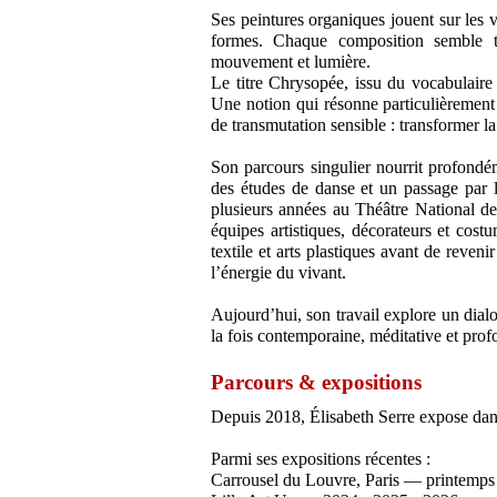
Ses peintures organiques jouent sur les vi
formes. Chaque composition semble tr
mouvement et lumière.
Le titre Chrysopée, issu du vocabulaire 
Une notion qui résonne particulièrement 
de transmutation sensible : transformer l
Son parcours singulier nourrit profondé
des études de danse et un passage par l
plusieurs années au Théâtre National de
équipes artistiques, décorateurs et cos
textile et arts plastiques avant de reven
l’énergie du vivant.
Aujourd’hui, son travail explore un dial
la fois contemporaine, méditative et pro
Parcours & expositions
Depuis 2018, Élisabeth Serre expose dans
Parmi ses expositions récentes :
Carrousel du Louvre, Paris — printemp