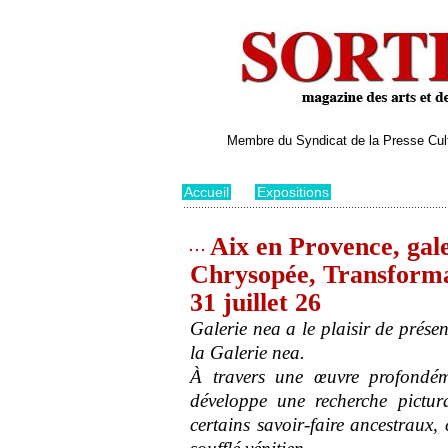
Membre du Syndicat de la Presse Cultu
Accueil
>
Expositions
Aix en Provence, gale
Chrysopée, Transformat
31 juillet 26
Galerie nea a le plaisir de prése
la Galerie nea.
À travers une œuvre profondéme
développe une recherche pictura
certains savoir-faire ancestraux,