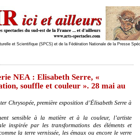
relle et Scientifique (SPCS) et de la Fédération Nationale de la Presse Spé
rie NEA : Elisabeth Serre, «
ion, souffle et couleur ». 28 mai au
nter Chrysopée, première exposition d’Élisabeth Serre à
nt sensible à la matière et à la couleur, l’artiste
le inspirée par les transformations des éléments et
 comme la terre vernissée, les émaux ou encore le verre