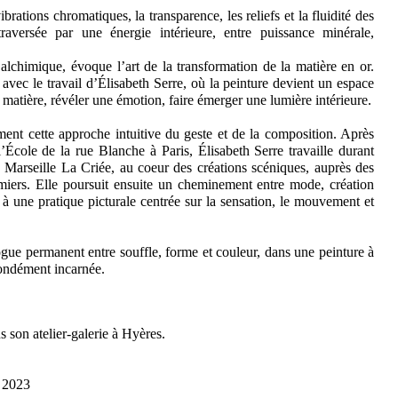
brations chromatiques, la transparence, les reliefs et la fluidité des
aversée par une énergie intérieure, entre puissance minérale,
alchimique, évoque l’art de la transformation de la matière en or.
avec le travail d’Élisabeth Serre, où la peinture devient un espace
a matière, révéler une émotion, faire émerger une lumière intérieure.
ment cette approche intuitive du geste et de la composition. Après
’École de la rue Blanche à Paris, Élisabeth Serre travaille durant
 Marseille La Criée, au coeur des créations scéniques, auprès des
tumiers. Elle poursuit ensuite un cheminement entre mode, création
ir à une pratique picturale centrée sur la sensation, le mouvement et
ogue permanent entre souffle, forme et couleur, dans une peinture à
fondément incarnée.
 son atelier-galerie à Hyères.
s 2023