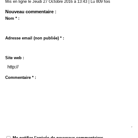
Mis en ligne le Jeudi 27 Octobre 2016 à 13:43 | Lu 809 fois
Nouveau commentaire :
Nom * :
Adresse email (non publiée) * :
Site web :
Commentaire * :
Me notifier l'arrivée de nouveaux commentaires