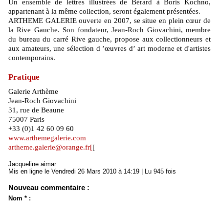
Un ensemble de lettres illustrées de Bérard à Boris Kochno,
appartenant à la même collection, seront également présentées.
ARTHEME GALERIE ouverte en 2007, se situe en plein cœur de
la Rive Gauche. Son fondateur, Jean-Roch Giovachini, membre
du bureau du carré Rive gauche, propose aux collectionneurs et
aux amateurs, une sélection d ’œuvres d’ art moderne et d'artistes
contemporains.
Pratique
Galerie Arthème
Jean-Roch Giovachini
31, rue de Beaune
75007 Paris
+33 (0)1 42 60 09 60
www.arthemegalerie.com
artheme.galerie@orange.fr[
[
Jacqueline aimar
Mis en ligne le Vendredi 26 Mars 2010 à 14:19 | Lu 945 fois
Nouveau commentaire :
Nom * :