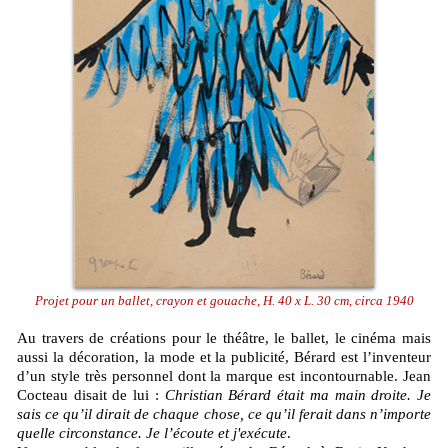
Projet pour un ballet, crayon et gouache, H. 40 x L. 30 cm, circa 1940
Au travers de créations pour le théâtre, le ballet, le cinéma mais
aussi la décoration, la mode et la publicité, Bérard est l’inventeur
d’un style très personnel dont la marque est incontournable. Jean
Cocteau disait de lui :
Christian Bérard était ma main droite. Je
sais ce qu’il dirait de chaque chose, ce qu’il ferait dans n’importe
quelle circonstance. Je l’écoute et j'exécute
.